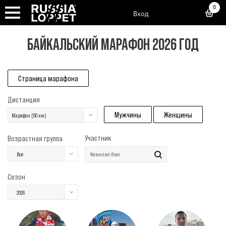
0
Вход
БАЙКАЛЬСКИЙ МАРАФОН 2026 ГОД
Страница марафона
Дистанция
Мужчины
Женщины
Марафон (50 км)
Участник
Возрастная группа
Все
Сезон
2026