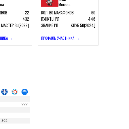
ква
Москва
ЗВАНИЕ РЛ
ОНОВ
22
КОЛ-ВО МАРАФОНОВ
60
ПРОФИЛЬ УЧ
432
ПУНКТЫ РЛ
446
МАСТЕР RL(2022)
ЗВАНИЕ РЛ
КЛУБ 50(2024)
ТНИКА →
ПРОФИЛЬ УЧАСТНИКА →
999
802