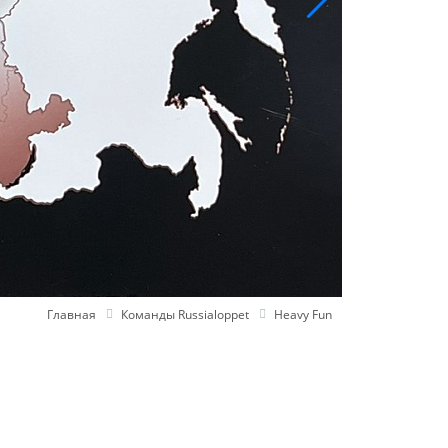
Главная
Команды Russialoppet
Heavy Fun