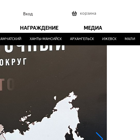
0
корзина
Вход
НАГРАЖДЕНИЕ
МЕДИА
ТСКИЙ
ХАНТЫ-МАНСИЙСК
АРХАНГЕЛЬСК
ИЖЕВСК
МАЛИНОВКА