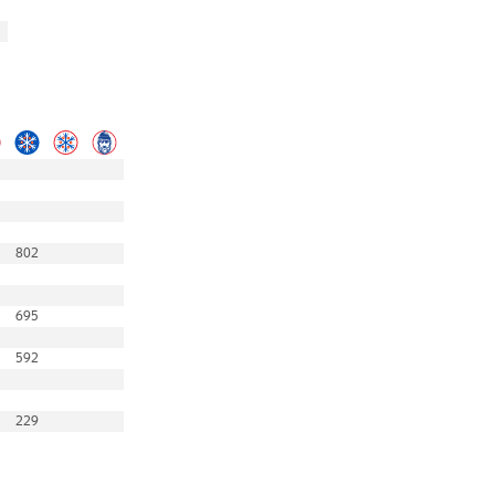
802
695
592
229