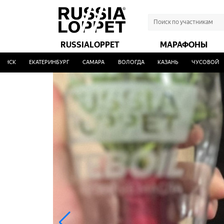
RUSSIALOPPET
МАРАФОНЫ
ЕКАТЕРИНБУРГ
САМАРА
ВОЛОГДА
КАЗАНЬ
ЧУСОВОЙ
УФ