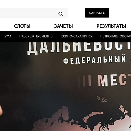
КОНТАКТЫ
СЛОТЫ
ЗАЧЕТЫ
РЕЗУЛЬТАТЫ
А
НАБЕРЕЖНЫЕ ЧЕЛНЫ
ЮЖНО-САХАЛИНСК
ПЕТРОПАВЛОВСК-КАМЧА