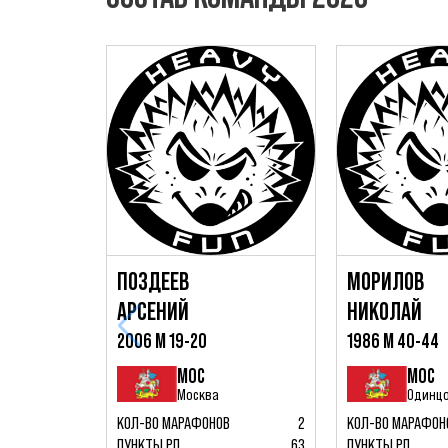
ПОЗДЕЕВ
МОРИЛОВ
АРСЕНИЙ
НИКОЛАЙ
2006 М 19-20
1986 М 40-44
МОС
МОС
Москва
Одинц
КОЛ-ВО МАРАФОНОВ
2
КОЛ-ВО МАРАФОН
ПУНКТЫ РЛ
63
ПУНКТЫ РЛ