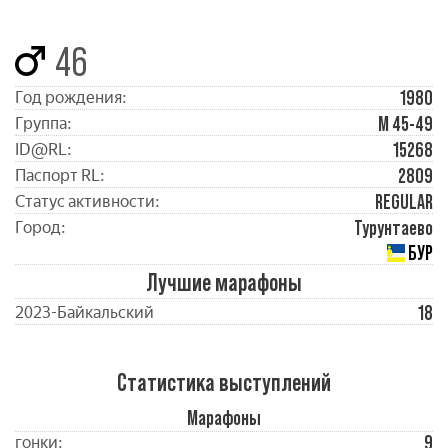
46
1980
Год рождения:
М 45-49
Группа:
15268
ID@RL:
2809
Паспорт RL:
REGULAR
Статус активности:
Турунтаево
Город:
БУР
Лучшие марафоны
18
2023-Байкальский
Статистика выступлений
Марафоны
9
гонки: