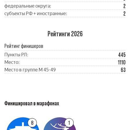
2
федеральные округа:
2
субъекты РФ + иностранные:
Рейтинги 2026
Рейтинг финишеров
445
Пункты РЛ:
1110
Место:
63
Место в группе М 45-49
Финишировал в марафонах
8
1