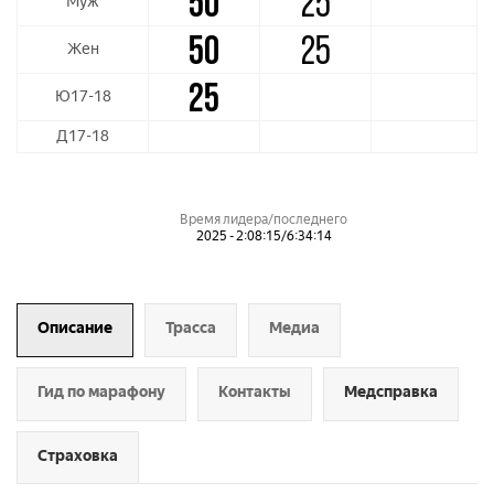
50
25
Муж
50
25
Жен
25
Ю17-18
Д17-18
Время лидера/последнего
2025 - 2:08:15/6:34:14
Описание
Трасса
Медиа
Гид по марафону
Контакты
Медсправка
Страховка