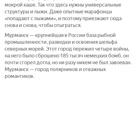
мокрой каше. Так что здесь нужны универсальные
структуры и лыжи. Даже опытные марафонцы
«попадают с лыжами», и поэтому приезжают сюда
снова и снова, чтобы отыграться.
Мурманск — крупнейшая в России база рыбной
промышленности, разведки и освоения шельфа
северных морей. Этот город пережил четыре войны,
на него было сброшено 185 тысяч немецких бомб, он
почти сгорел дотла, но ни разу никем не был завоеван.
Мурманск — город полярников и отважных
романтиков.