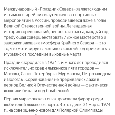
Международный «Праздник Севера» является одним
из самых старейших и аутентичных спортивных
мероприятий в России, проводившееся даже в годы
Великой Отечественной войны. Легендарная
история соревнований, непростая трасса, каждый год
требующая совершенствовать лыжное мастерство и
завораживающая атмосфера Крайнего Севера — это
то, что мотивирует лыжников каждый год приезжать в
Мурманск в последние выходные марта.
Праздник зародился в 1934 г. и много лет проводился
исключительно среди лыжников пяти городов —
Москвы, Санкт-Петербурга, Мурманска, Петрозаводска
и Вологды. Соревнования не прерывались даже в
период Великой Отечественной войны — фактически,
лыжники бежали под бомбежкой.
Первая марафонская гонка произвела фурор среди
любителей лыжного спорта. В этот день, 31 марта 1974
г., на совершенно новом для Полярной Олимпиады