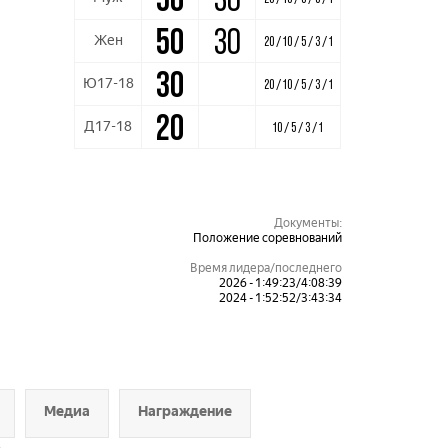
50
30
Жен
20 / 10 / 5 / 3 / 1
30
Ю17-18
20 / 10 / 5 / 3 / 1
20
Д17-18
10 / 5 / 3 / 1
Документы:
Положение соревнований
Время лидера/последнего
2026 - 1:49:23/4:08:39
2024 - 1:52:52/3:43:34
Медиа
Награждение