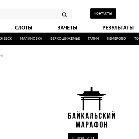
КОНТАКТЫ
СЛОТЫ
ЗАЧЕТЫ
РЕЗУЛЬТАТЫ
СК
МАЛИНОВКА
ВЕРХОШИЖЕМЬЕ
ГАЛИЧ
КЕМЕРОВО
ТОМСК
26
РЕЗУЛЬТАТЫ