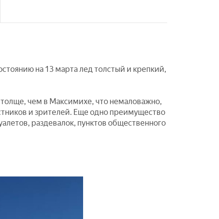
остоянию на 13 марта лед толстый и крепкий,
т толще, чем в Максимихе, что немаловажно,
стников и зрителей. Еще одно преимущество
уалетов, раздевалок, пунктов общественного