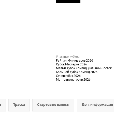
Участник кубков:
Рейтинг Финишеров 2026
Кубок Мастеров 2026
Малый Кубок Команд: Дальний-Восток
Большой Кубок Команд 2026
Суперкубок 2026
Матчевые встречи 2026
а
Трасса
Стартовые взносы
Доп. информация