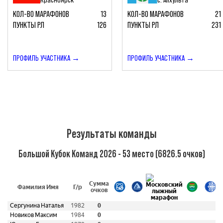
КОЛ-ВО МАРАФОНОВ
13
КОЛ-ВО МАРАФОНОВ
21
ПУНКТЫ РЛ
126
ПУНКТЫ РЛ
231
ПРОФИЛЬ УЧАСТНИКА →
ПРОФИЛЬ УЧАСТНИКА →
Результаты команды
Большой Кубок Команд 2026 - 53 место (6826.5 очков)
Сумма
Фамилия Имя
Г/р
очков
Сергунина Наталья
1982
0
Новиков Максим
1984
0