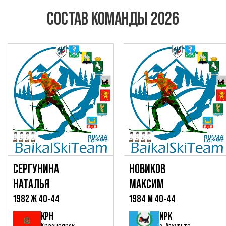
СОСТАВ КОМАНДЫ 2026
СЕРГУНИНА
НОВИКОВ
НАТАЛЬЯ
МАКСИМ
1982 Ж 40-44
1984 М 40-44
КРН
ИРК
Красноярск
c. Апхульта