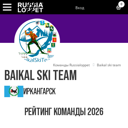
0
Вход
Команды Russialoppet
Baikal ski team
BAIKAL SKI TEAM
ИРК
АНГАРСК
РЕЙТИНГ КОМАНДЫ 2026