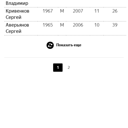
Владимир
Кривенков
1967
М
2007
11
26
Сергей
Аверьянов
1965
М
2006
10
39
Сергей
Показать еще
1
2