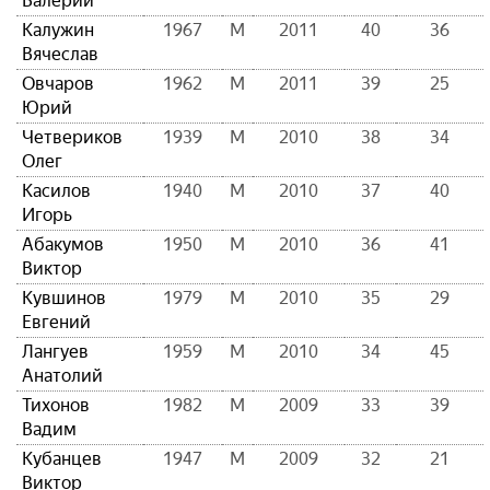
Валерий
Калужин
1967
М
2011
40
36
Вячеслав
Овчаров
1962
М
2011
39
25
Юрий
Четвериков
1939
М
2010
38
34
Олег
Касилов
1940
М
2010
37
40
Игорь
Абакумов
1950
М
2010
36
41
Виктор
Кувшинов
1979
М
2010
35
29
Евгений
Лангуев
1959
М
2010
34
45
Анатолий
Тихонов
1982
М
2009
33
39
Вадим
Кубанцев
1947
М
2009
32
21
Виктор