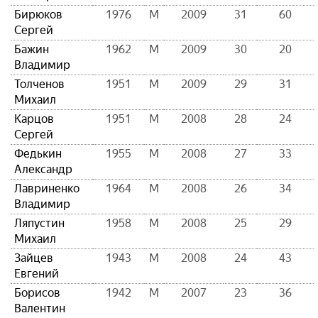
Бирюков
1976
М
2009
31
60
Сергей
Бажин
1962
М
2009
30
20
Владимир
Толченов
1951
М
2009
29
31
Михаил
Карцов
1951
М
2008
28
24
Сергей
Федькин
1955
М
2008
27
33
Александр
Лавриненко
1964
М
2008
26
34
Владимир
Ляпустин
1958
М
2008
25
29
Михаил
Зайцев
1943
М
2008
24
43
Евгений
Борисов
1942
М
2007
23
36
Валентин