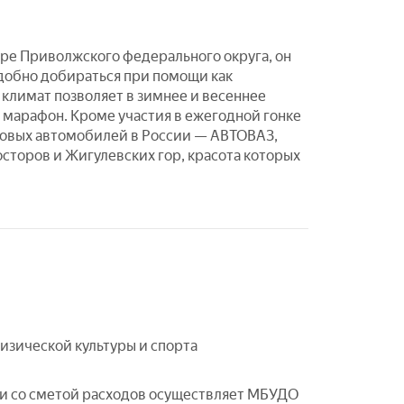
тре Приволжского федерального округа, он
удобно добираться при помощи как
климат позволяет в зимнее и весеннее
марафон. Кроме участия в ежегодной гонке
ковых автомобилей в России — АВТОВАЗ,
сторов и Жигулевских гор, красота которых
зической культуры и спорта
и со сметой расходов осуществляет МБУДО