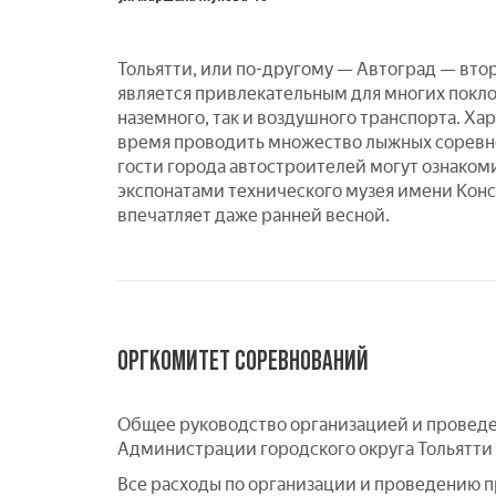
Тольятти, или по-другому — Автоград — вто
является привлекательным для многих покло
наземного, так и воздушного транспорта. Х
время проводить множество лыжных соревно
гости города автостроителей могут ознако
экспонатами технического музея имени Конст
впечатляет даже ранней весной.
ОРГКОМИТЕТ СОРЕВНОВАНИЙ
Общее руководство организацией и проведе
Администрации городского округа Тольятти
Все расходы по организации и проведению 