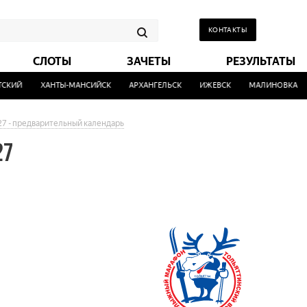
КОНТАКТЫ
СЛОТЫ
ЗАЧЕТЫ
РЕЗУЛЬТАТЫ
СКИЙ
ХАНТЫ-МАНСИЙСК
АРХАНГЕЛЬСК
ИЖЕВСК
МАЛИНОВКА
27 - предварительный календарь
27