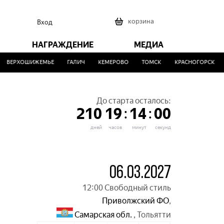
0
корзина
Вход
НАГРАЖДЕНИЕ
МЕДИА
ВЕРХОШИЖЕМЬЕ
ГАЛИЧ
КЕМЕРОВО
ТОМСК
КРАСНОГОРСК
До старта осталось:
:
:
210
19
14
00
дней
часов
минут
секунд
06.03.2027
12:00 Свободный стиль
Приволжский ФО
,
Самарская обл.
,
Тольятти