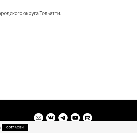
родского округа Тольятти.
я
СОГЛАСЕН