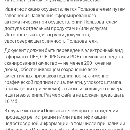
Идентификация осуществляется Пользователем путем
заполнения Заявления, сформированного
автоматически при осуществлении Пользователем
доступа к отдельным продуктам и/или услугам
Интернет-сайта, и загрузки документа,
удостоверяющего личность Пользователя.
Документ должен быть переведен в электронный вид
в форматы TIFF, GIF, JPEG или PDF с помощью средств
сканирования (качество — не менее 200 точек на
дюйм), обеспечивающем сохранение всех
аутентичных признаков подлинности, а именно:
графической подписи лица, печати, углового штампа
бланка (если приемлемо), а также исходящего номера
и даты заявления. Размер файла не должен превышать
10 Мб.
В случае указания Пользователем при прохождении
процедур регистрации и/или идентификации
недостоверной информации, в том числе при наличии
у Владельца Интернет-сайта субъективных оснований