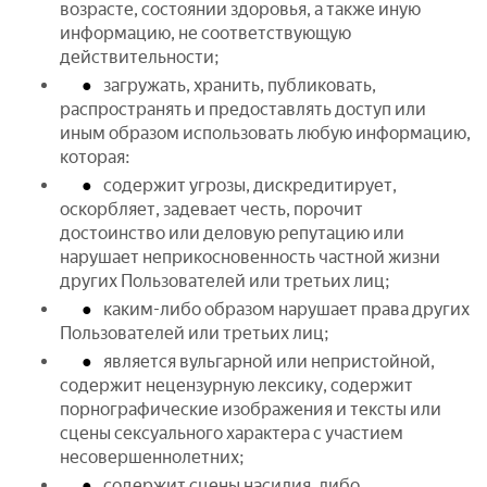
возрасте, состоянии здоровья, а также иную
информацию, не соответствующую
действительности;
загружать, хранить, публиковать,
распространять и предоставлять доступ или
иным образом использовать любую информацию,
которая:
содержит угрозы, дискредитирует,
оскорбляет, задевает честь, порочит
достоинство или деловую репутацию или
нарушает неприкосновенность частной жизни
других Пользователей или третьих лиц;
каким-либо образом нарушает права других
Пользователей или третьих лиц;
является вульгарной или непристойной,
содержит нецензурную лексику, содержит
порнографические изображения и тексты или
сцены сексуального характера с участием
несовершеннолетних;
содержит сцены насилия, либо