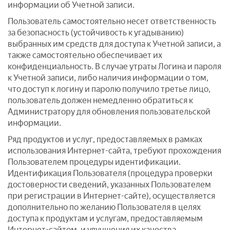
информации об Учетной записи.
Пользователь самостоятельно несет ответственность
за безопасность (устойчивость к угадыванию)
выбранных им средств для доступа к Учетной записи, а
также самостоятельно обеспечивает их
конфиденциальность. В случае утраты Логина и пароля
к Учетной записи, либо наличия информации о том,
что доступ к логину и паролю получило третье лицо,
пользователь должен немедленно обратиться к
Администратору для обновления пользовательской
информации.
Ряд продуктов и услуг, предоставляемых в рамках
использования Интернет-сайта, требуют прохождения
Пользователем процедуры идентификации.
Идентификация Пользователя (процедура проверки
достоверности сведений, указанных Пользователем
при регистрации в Интернет-сайте), осуществляется
дополнительно по желанию Пользователя в целях
доступа к продуктам и услугам, предоставляемым
Интернет-сайтом, и улучшения их качества.