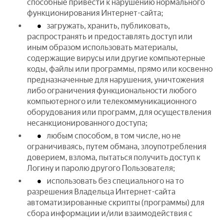
способные привести к нарушению нормального
функционирования Интернет-сайта;
загружать, хранить, публиковать,
распространять и предоставлять доступ или
иным образом использовать материалы,
содержащие вирусы или другие компьютерные
коды, файлы или программы, прямо или косвенно
предназначенные для нарушения, уничтожения
либо ограничения функциональности любого
компьютерного или телекоммуникационного
оборудования или программ, для осуществления
несанкционированного доступа;
любым способом, в том числе, но не
ограничиваясь, путем обмана, злоупотребления
доверием, взлома, пытаться получить доступ к
Логину и паролю другого Пользователя;
использовать без специального на то
разрешения Владельца Интернет-сайта
автоматизированные скрипты (программы) для
сбора информации и/или взаимодействия с