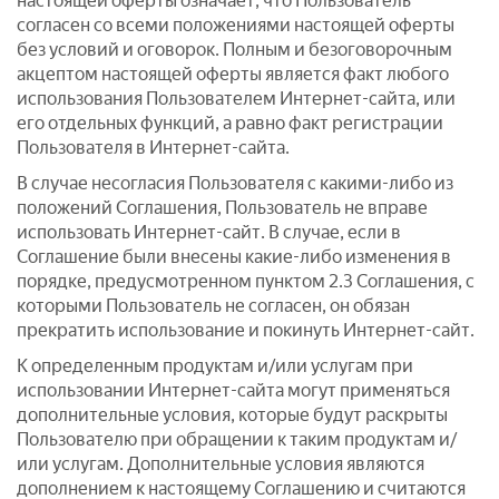
настоящей оферты означает, что Пользователь
согласен со всеми положениями настоящей оферты
без условий и оговорок. Полным и безоговорочным
акцептом настоящей оферты является факт любого
использования Пользователем Интернет-сайта, или
его отдельных функций, а равно факт регистрации
Пользователя в Интернет-сайта.
В случае несогласия Пользователя с какими-либо из
положений Соглашения, Пользователь не вправе
использовать Интернет-сайт. В случае, если в
Соглашение были внесены какие-либо изменения в
порядке, предусмотренном пунктом 2.3 Соглашения, с
которыми Пользователь не согласен, он обязан
прекратить использование и покинуть Интернет-сайт.
К определенным продуктам и/или услугам при
использовании Интернет-сайта могут применяться
дополнительные условия, которые будут раскрыты
Пользователю при обращении к таким продуктам и/
или услугам. Дополнительные условия являются
дополнением к настоящему Соглашению и считаются