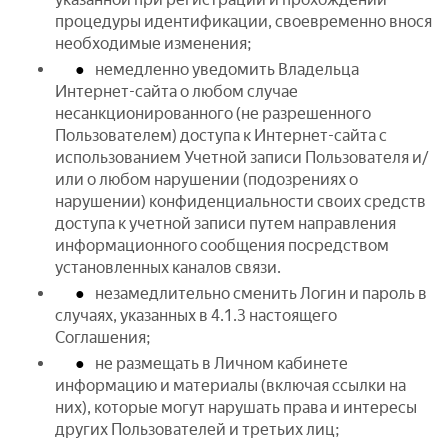
процедуры идентификации, своевременно внося
необходимые изменения;
немедленно уведомить Владельца
Интернет-сайта о любом случае
несанкционированного (не разрешенного
Пользователем) доступа к Интернет-сайта с
использованием Учетной записи Пользователя и/
или о любом нарушении (подозрениях о
нарушении) конфиденциальности своих средств
доступа к учетной записи путем направления
информационного сообщения посредством
установленных каналов связи.
незамедлительно сменить Логин и пароль в
случаях, указанных в 4.1.3 настоящего
Соглашения;
не размещать в Личном кабинете
информацию и материалы (включая ссылки на
них), которые могут нарушать права и интересы
других Пользователей и третьих лиц;