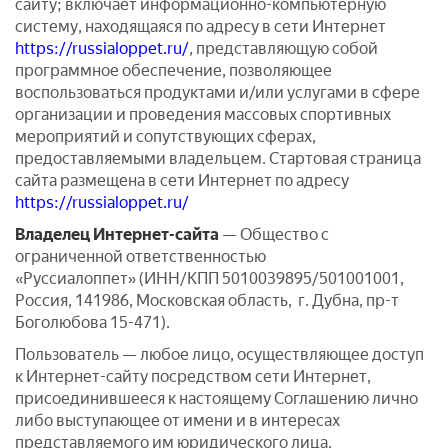
сайту; включает информационно-компьютерную
систему, находящаяся по адресу в сети Интернет
https://russialoppet.ru/
, представляющую собой
программное обеспечение, позволяющее
воспользоваться продуктами и/или услугами в сфере
организации и проведения массовых спортивных
мероприятий и сопутствующих сферах,
предоставляемыми владельцем. Стартовая страница
сайта размещена в сети Интернет по адресу
https://russialoppet.ru/
Владелец Интернет-сайта
— Общество с
ограниченной ответственностью
«Руссиалоппет» (ИНН/КПП 5010039895/501001001,
Россия, 141986, Московская область, г. Дубна, пр-т
Боголюбова 15-471).
Пользователь — любое лицо, осуществляющее доступ
к Интернет-сайту посредством сети Интернет,
присоединившееся к настоящему Соглашению лично
либо выступающее от имени и в интересах
представляемого им юридического лица.