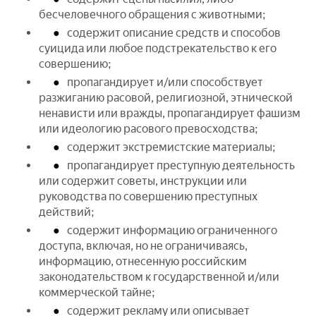
бесчеловечного обращения с животными;
содержит описание средств и способов
суицида или любое подстрекательство к его
совершению;
пропагандирует и/или способствует
разжиганию расовой, религиозной, этнической
ненависти или вражды, пропагандирует фашизм
или идеологию расового превосходства;
содержит экстремистские материалы;
пропагандирует преступную деятельность
или содержит советы, инструкции или
руководства по совершению преступных
действий;
содержит информацию ограниченного
доступа, включая, но не ограничиваясь,
информацию, отнесенную российским
законодательством к государственной и/или
коммерческой тайне;
содержит рекламу или описывает