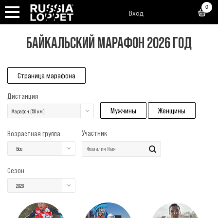
0
Вход
БАЙКАЛЬСКИЙ МАРАФОН 2026 ГОД
Страница марафона
Дистанция
Мужчины
Женщины
Марафон (50 км)
Участник
Возрастная группа
Все
Сезон
2026