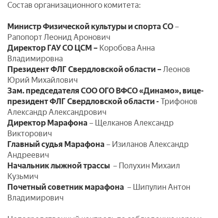
Состав организационного комитета:
Министр Физической культуры и спорта СО
–
Рапопорт Леонид Аронович
Директор ГАУ СО ЦСМ –
Коробова Анна
Владимировна
Президент ФЛГ Свердловской области –
Леонов
Юрий Михайлович
Зам. председателя СОО ОГО ВФСО «Динамо», вице-
президент ФЛГ Свердловской области -
Трифонов
Александр Александрович
Директор Марафона
– Щелканов Александр
Викторович
Главный судья Марафона
– Изиланов Александр
Андреевич
Начальник лыжной трассы
– Полухин Михаил
Кузьмич
Почетный советник марафона
– Шипулин Антон
Владимирович