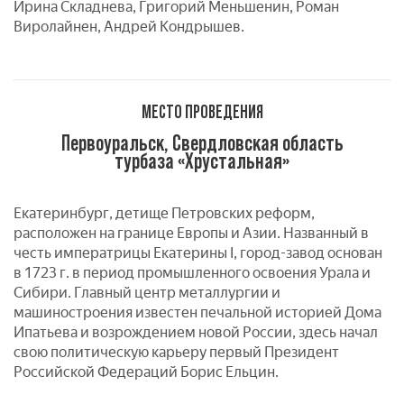
Ирина Складнева, Григорий Меньшенин, Роман
Виролайнен, Андрей Кондрышев.
МЕСТО ПРОВЕДЕНИЯ
Первоуральск, Свердловская область
турбаза «Хрустальная»
Екатеринбург, детище Петровских реформ,
расположен на границе Европы и Азии. Названный в
честь императрицы Екатерины I, город-завод основан
в 1723 г. в период промышленного освоения Урала и
Сибири. Главный центр металлургии и
машиностроения известен печальной историей Дома
Ипатьева и возрождением новой России, здесь начал
свою политическую карьеру первый Президент
Российской Федераций Борис Ельцин.