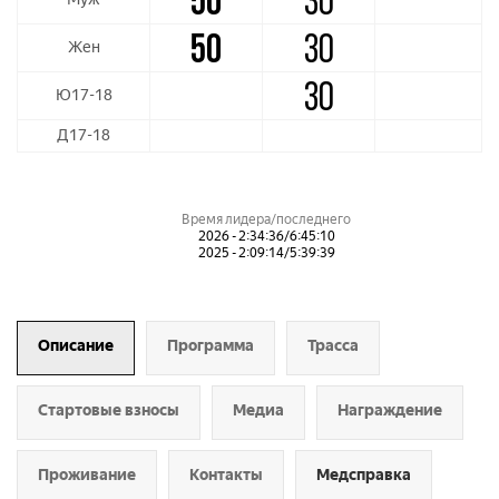
50
30
50
30
Жен
30
Ю17-18
Д17-18
Время лидера/последнего
2026 - 2:34:36/6:45:10
2025 - 2:09:14/5:39:39
Описание
Программа
Трасса
Стартовые взносы
Медиа
Награждение
Проживание
Контакты
Медсправка