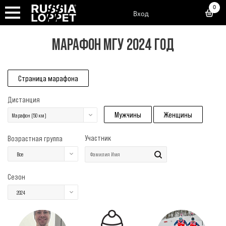
0
Вход
МАРАФОН МГУ 2024 ГОД
Страница марафона
Дистанция
Мужчины
Женщины
Марафон (50 км)
Участник
Возрастная группа
Все
Сезон
2024