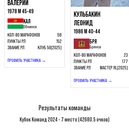
ВАЛЕРИЙ
1978 М 45-49
КУЛЬБАКИН
КАЛ
ЛЕОНИД
Обнинск
1986 М 40-44
КОЛ-ВО МАРАФОНОВ
58
БРЯ
ПУНКТЫ РЛ
152
Брянск
ЗВАНИЕ РЛ
КЛУБ 50(2025)
КОЛ-ВО МАРАФОНОВ
23
ПРОФИЛЬ УЧАСТНИКА →
ПУНКТЫ РЛ
177
ЗВАНИЕ РЛ
МАСТЕР RL(2025)
ПРОФИЛЬ УЧАСТНИКА →
Результаты команды
Кубок Команд 2024 - 7 место (42680.5 очков)