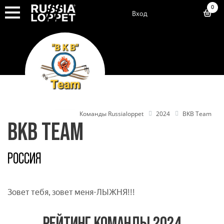
0
Вход
Команды Russialoppet
2024
BKB Team
BKB TEAM
РОССИЯ
Зовет тебя, зовет меня-ЛЫЖНЯ!!!
РЕЙТИНГ КОМАНДЫ 2024