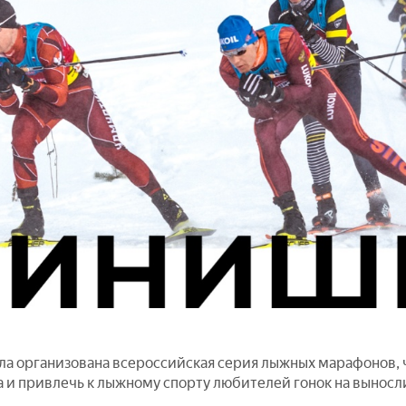
ыла организована всероссийская серия лыжных марафонов,
а и привлечь к лыжному спорту любителей гонок на вынос