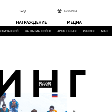
0
корзина
Вход
НАГРАЖДЕНИЕ
МЕДИА
АТСКИЙ
ХАНТЫ-МАНСИЙСК
АРХАНГЕЛЬСК
ИЖЕВСК
МАЛИНОВКА