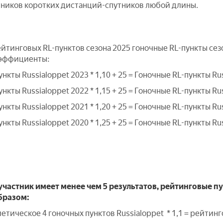
стников коротких дистанций-спутников любой длины.
йтинговых RL-пунктов сезона 2025 гоночные RL-пункты сезо
эффициенты:
нкты Russialoppet 2023 * 1,10 + 25 = Гоночные RL-пункты Ru
нкты Russialoppet 2022 * 1,15 + 25 = Гоночные RL-пункты Ru
нкты Russialoppet 2021 * 1,20 + 25 = Гоночные RL-пункты Ru
нкты Russialoppet 2020 * 1,25 + 25 = Гоночные RL-пункты Ru
 участник имеет менее чем 5 результатов, рейтинговые п
бразом:
тическое 4 гоночных пунктов Russialoppet * 1,1 = рейтинг