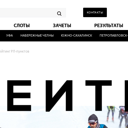
КОНТАКТЫ
СЛОТЫ
ЗАЧЕТЫ
РЕЗУЛЬТАТЫ
ФА
НАБЕРЕЖНЫЕ ЧЕЛНЫ
ЮЖНО-САХАЛИНСК
ПЕТРОПАВЛОВСК-КАМЧ
ейтинг РЛ-пунктов