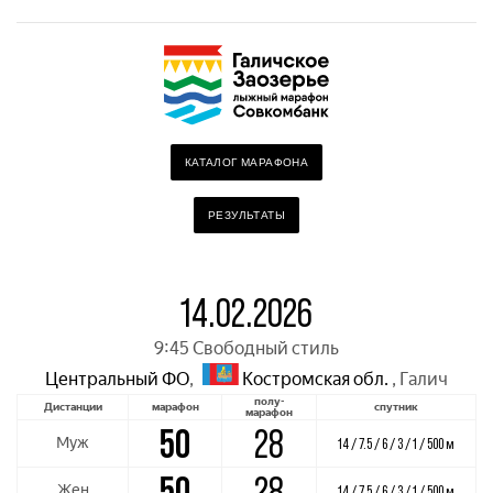
КАТАЛОГ МАРАФОНА
РЕЗУЛЬТАТЫ
14.02.2026
9:45 Свободный стиль
Центральный ФО
,
Костромская обл.
,
Галич
полу-
Дистанции
марафон
спутник
марафон
50
28
Муж
14 / 7.5 / 6 / 3 / 1 / 500 м
50
28
Жен
14 / 7.5 / 6 / 3 / 1 / 500 м