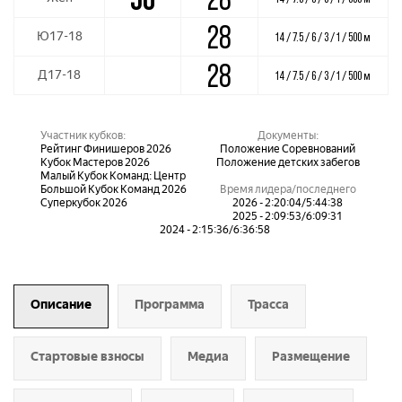
28
Ю17-18
14 / 7.5 / 6 / 3 / 1 / 500 м
28
Д17-18
14 / 7.5 / 6 / 3 / 1 / 500 м
Участник кубков:
Документы:
Рейтинг Финишеров 2026
Положение Соревнований
Кубок Мастеров 2026
Положение детских забегов
Малый Кубок Команд: Центр
Большой Кубок Команд 2026
Время лидера/последнего
Суперкубок 2026
2026 - 2:20:04/5:44:38
2025 - 2:09:53/6:09:31
2024 - 2:15:36/6:36:58
Описание
Программа
Трасса
Стартовые взносы
Медиа
Размещение