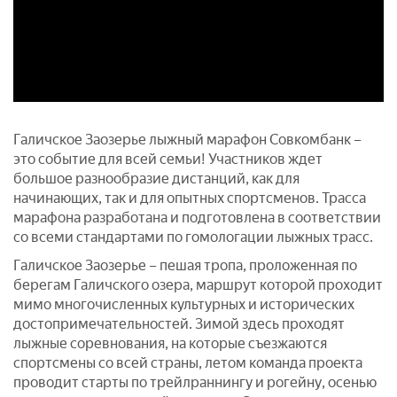
Галичское Заозерье лыжный марафон Совкомбанк –
это событие для всей семьи! Участников ждет
большое разнообразие дистанций, как для
начинающих, так и для опытных спортсменов. Трасса
марафона разработана и подготовлена в соответствии
со всеми стандартами по гомологации лыжных трасс.
Галичское Заозерье – пешая тропа, проложенная по
берегам Галичского озера, маршрут которой проходит
мимо многочисленных культурных и исторических
достопримечательностей. Зимой здесь проходят
лыжные соревнования, на которые съезжаются
спортсмены со всей страны, летом команда проекта
проводит старты по трейлраннингу и рогейну, осенью