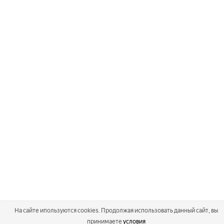
На сайте ипользуются cookies. Продолжая использовать данный сайт, вы
принимаете
условия