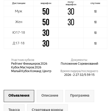
полу-
Дистанции
марафон
спутник
марафон
50
30
Муж
10
50
30
Жен
10
30
Ю17-18
10
30
Д17-18
10
Участник кубков:
Документы:
Рейтинг Финишеров 2026
Положение Соревнований
Кубок Мастеров 2026
Малый Кубок Команд: Центр
Время лидера/последнего
2026 - 2:27:32/5:59:15
Объявления
Описание
Программа
Трасса
Стартовые взносы