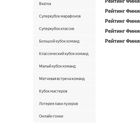
Рейтинг Фини
Вкатка
Рейтинг Фини
Суперкубок марафонов
Рейтинг Фини
Суперкубок классик
Рейтинг Фини
Рейтинг Фини
Большой кубок команд
Классический кубок команд
Малый кубок команд
Матчевая встреча команд
Кубок мастеров
Лотерея лаки лузеров
Онлайн гонки