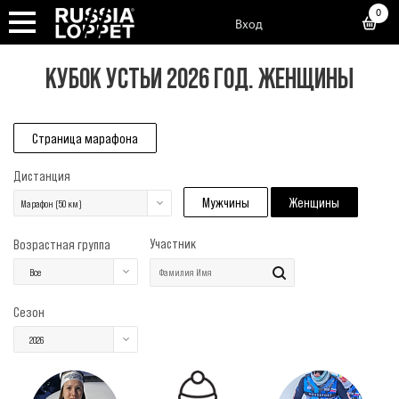
0
Вход
КУБОК УСТЬИ 2026 ГОД. ЖЕНЩИНЫ
Страница марафона
Дистанция
Мужчины
Женщины
Марафон (50 км)
Участник
Возрастная группа
Все
Сезон
2026