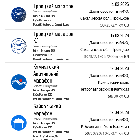
14.03.2026
Троицкий марафон
Участник кубков:
Дальневосточный ФО
,
Рейтинг Финишеров 2026
Сахалинская обл.
,
Троицкое
Кубок Мастеров 2026
Малый Кубок Команд: Дальний-Восток
50
/25/2/1 км
СВ
Троицкий марафон
15.03.2026
КЛ
Дальневосточный ФО
,
Участник кубков:
Сахалинская обл.
,
Троицкое
Рейтинг Финишеров 2026
Кубок Мастеров 2026
30/3/2/1/0.5/200 м км
КЛ
Малый Кубок Команд: Дальний-Восток
Камчатский
12.04.2026
Авачинский
Дальневосточный ФО
,
марафон
Камчатский край
,
Участник кубков:
Петропавловск-Камчатский
Рейтинг Финишеров 2026
Кубок Мастеров 2026
60
/30 км
СВ
Малый Кубок Команд: Дальний-Восток
Байкальский
18.04.2026
марафон
Участник кубков:
Дальневосточный ФО
,
Рейтинг Финишеров 2026
Р. Бурятия
,
п. Усть-Баргузин
Кубок Мастеров 2026
Малый Кубок Команд: Дальний-Восток
50
/30/20/10/5/3/1 км
СВ
Большой Кубок Команд 2026