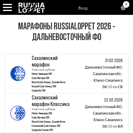
0
Вход
МАРАФОНЫ RUSSIALOPPET 2026 -
ДАЛЬНЕВОСТОЧНЫЙ ФО
Сахалинский
21.02.2026
марафон
Дальневосточный ФО
,
Участник кубков:
Сахалинская обл.
,
Рейтинг Финишеров 2026
Кубок Мастеров 2026
Южно-Сахалинск
Малый Кубок Команд: Дальний-Восток
Большой Кубок Команд 2026
50
/30 км
СВ
Суперкубок 2026
Сахалинский
22.02.2026
марафон Классика
Дальневосточный ФО
,
Участник кубков:
Сахалинская обл.
,
Рейтинг Финишеров 2026
Кубок Мастеров 2026
Южно-Сахалинск
Малый Кубок Команд: Дальний-Восток
Классический Кубок Команд 2026
50
/30 км
КЛ
Суперкубок Классик 2026