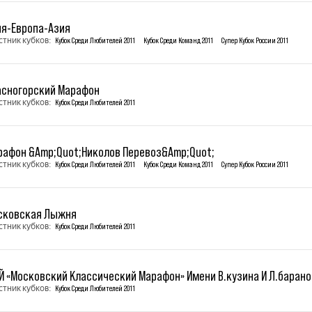
ия-Европа-Азия
стник кубков:
Кубок Среди Любителей 2011
Кубок Среди Команд 2011
Супер Кубок России 2011
асногорский Марафон
стник кубков:
Кубок Среди Любителей 2011
рафон &Amp;Quot;Николов Перевоз&Amp;Quot;
стник кубков:
Кубок Среди Любителей 2011
Кубок Среди Команд 2011
Супер Кубок России 2011
сковская Лыжня
стник кубков:
Кубок Среди Любителей 2011
-Й «Московский Классический Марафон» Имени В.кузина И Л.баран
стник кубков:
Кубок Среди Любителей 2011