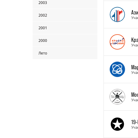
2003
Аз
2002
Уча
2001
Кр
2000
Уча
Лето
Ма
Уча
Мо
Уча
19
Уча