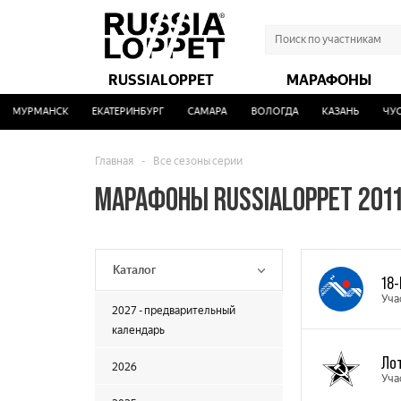
RUSSIALOPPET
МАРАФОНЫ
МУРМАНСК
ЕКАТЕРИНБУРГ
САМАРА
ВОЛОГДА
КАЗАНЬ
ЧУСО
Главная
-
Все сезоны серии
МАРАФОНЫ RUSSIALOPPET 201
Каталог
18
Уча
2027 - предварительный
календарь
Ло
2026
Уча