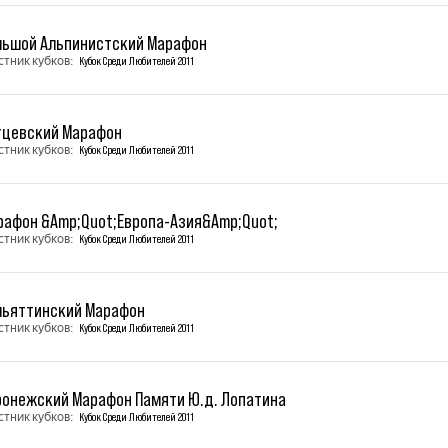
льшой Альпинистский Марафон
стник кубков:
Кубок Среди Любителей 2011
тцевский Марафон
стник кубков:
Кубок Среди Любителей 2011
рафон &Amp;Quot;Европа-Азия&Amp;Quot;
стник кубков:
Кубок Среди Любителей 2011
льяттинский Марафон
стник кубков:
Кубок Среди Любителей 2011
ронежский Марафон Памяти Ю.д. Лопатина
стник кубков:
Кубок Среди Любителей 2011