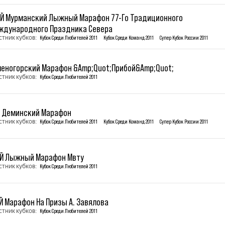
-Й Мурманский Лыжный Марафон 77-Го Традиционного
ждународного Праздника Севера
стник кубков:
Кубок Среди Любителей 2011
Кубок Среди Команд 2011
Супер Кубок России 2011
леногорский Марафон &Amp;Quot;Прибой&Amp;Quot;
стник кубков:
Кубок Среди Любителей 2011
Й Деминский Марафон
стник кубков:
Кубок Среди Любителей 2011
Кубок Среди Команд 2011
Супер Кубок России 2011
-Й Лыжный Марафон Мвту
стник кубков:
Кубок Среди Любителей 2011
Й Марафон На Призы А. Завялова
стник кубков:
Кубок Среди Любителей 2011