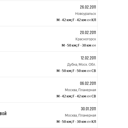
26.02.2011
Новоуральск
M - 42 км; F - 42 км
км
КЛ
20.02.2011
Красногорск
M - 50 км; F - 30 км
км
12.02.2011
Дубна, Моск. Обл.
M - 50 км; F - 50 км
км
СВ
06.02.2011
Москва, Планерная
M - 42 км; F - 42 км
км
СВ
30.01.2011
овой
Москва, Планерная
M - 50 км; F - 30 км
км
КЛ