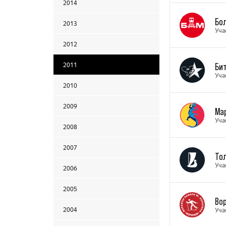
2014
Бо
2013
Уча
2012
Би
2011
Уча
2010
2009
Ма
Уча
2008
2007
То
Уча
2006
2005
Во
2004
Уча