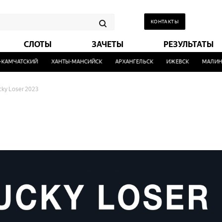
КОНТАКТЫ
СЛОТЫ
ЗАЧЕТЫ
РЕЗУЛЬТАТЫ
МЧАТСКИЙ
ХАНТЫ-МАНСИЙСК
АРХАНГЕЛЬСК
ИЖЕВСК
МАЛИНОВ
cky Loser 2023