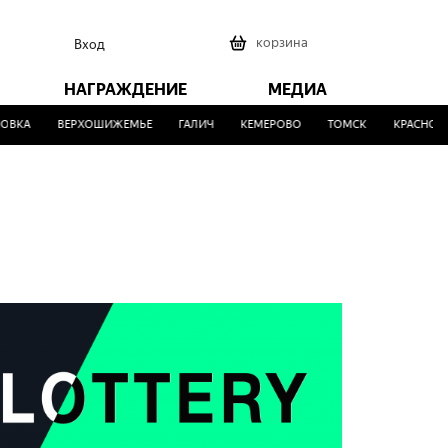
0
корзина
Вход
НАГРАЖДЕНИЕ
МЕДИА
КА
ВЕРХОШИЖЕМЬЕ
ГАЛИЧ
КЕМЕРОВО
ТОМСК
КРАСНОГОРС