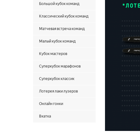
Большой кубок команд
Классический кубок команд
Матчевая встреча команд
Малый кубок команд
Кубок мастеров
Суперкубок марафонов
Суперкубок классик
Лотерея лаки лузеров
Онлайн гонки
Вкатка