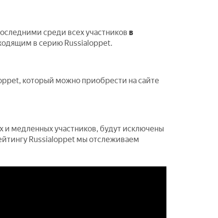
последними среди всех участников
в
ходящим в серию Russialoppet.
oppet, который можно приобрести на сайте
х и медленных участников, будут исключены
рейтингу Russialoppet мы отслеживаем