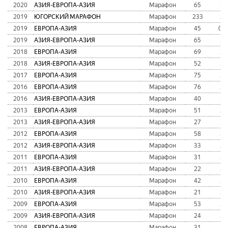
2020
АЗИЯ-ЕВРОПА-АЗИЯ
Марафон
65
3:
2019
ЮГОРСКИЙ МАРАФОН
Марафон
233
2:
2019
ЕВРОПА-АЗИЯ
Марафон
45
02:
2019
АЗИЯ-ЕВРОПА-АЗИЯ
Марафон
65
3:
2018
ЕВРОПА-АЗИЯ
Марафон
69
2:
2018
АЗИЯ-ЕВРОПА-АЗИЯ
Марафон
52
3:
2017
ЕВРОПА-АЗИЯ
Марафон
75
2:
2016
ЕВРОПА-АЗИЯ
Марафон
76
2:
2016
АЗИЯ-ЕВРОПА-АЗИЯ
Марафон
40
3:
2013
ЕВРОПА-АЗИЯ
Марафон
51
2:
2013
АЗИЯ-ЕВРОПА-АЗИЯ
Марафон
27
3:
2012
ЕВРОПА-АЗИЯ
Марафон
58
2:
2012
АЗИЯ-ЕВРОПА-АЗИЯ
Марафон
33
2:
2011
ЕВРОПА-АЗИЯ
Марафон
31
2:
2011
АЗИЯ-ЕВРОПА-АЗИЯ
Марафон
22
2:
2010
ЕВРОПА-АЗИЯ
Марафон
42
2:
2010
АЗИЯ-ЕВРОПА-АЗИЯ
Марафон
21
2:
2009
ЕВРОПА-АЗИЯ
Марафон
53
2:
2009
АЗИЯ-ЕВРОПА-АЗИЯ
Марафон
24
2:
2008
ЕВРОПА-АЗИЯ
Марафон
31
2: