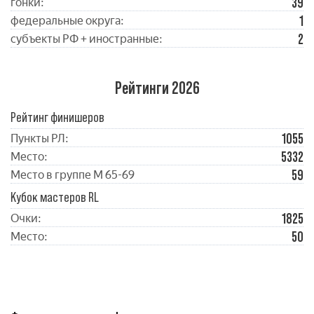
39
гонки:
1
федеральные округа:
2
субъекты РФ + иностранные:
Рейтинги 2026
Рейтинг финишеров
1055
Пункты РЛ:
5332
Место:
59
Место в группе М 65-69
Кубок мастеров RL
1825
Очки:
50
Место: