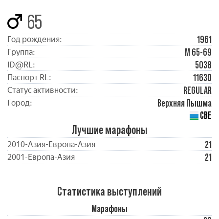
65
1961
Год рождения:
М 65-69
Группа:
5038
ID@RL:
11630
Паспорт RL:
REGULAR
Статус активности:
Верхняя Пышма
Город:
СВЕ
Лучшие марафоны
21
2010-Азия-Европа-Азия
21
2001-Европа-Азия
Статистика выступлений
Марафоны