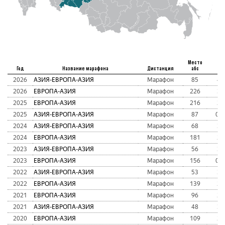
Место
Год
Название марафона
Дистанция
абс
В
2026
АЗИЯ-ЕВРОПА-АЗИЯ
Марафон
85
4:
2026
ЕВРОПА-АЗИЯ
Марафон
226
3:
2025
ЕВРОПА-АЗИЯ
Марафон
216
2:
2025
АЗИЯ-ЕВРОПА-АЗИЯ
Марафон
87
03:
2024
АЗИЯ-ЕВРОПА-АЗИЯ
Марафон
68
3:
2024
ЕВРОПА-АЗИЯ
Марафон
181
2:
2023
АЗИЯ-ЕВРОПА-АЗИЯ
Марафон
56
3:
2023
ЕВРОПА-АЗИЯ
Марафон
156
03:
2022
АЗИЯ-ЕВРОПА-АЗИЯ
Марафон
53
3:
2022
ЕВРОПА-АЗИЯ
Марафон
139
2:
2021
ЕВРОПА-АЗИЯ
Марафон
96
2:
2021
АЗИЯ-ЕВРОПА-АЗИЯ
Марафон
48
3:
2020
ЕВРОПА-АЗИЯ
Марафон
109
2: