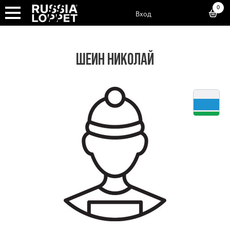
0
Вход
ШЕИН НИКОЛАЙ