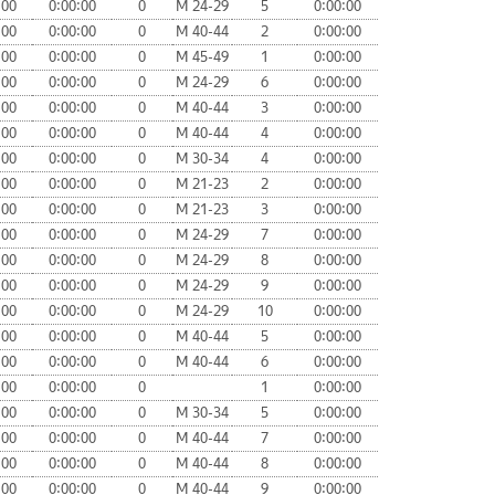
:00
0:00:00
0
М 24-29
5
0:00:00
:00
0:00:00
0
М 40-44
2
0:00:00
:00
0:00:00
0
М 45-49
1
0:00:00
:00
0:00:00
0
М 24-29
6
0:00:00
:00
0:00:00
0
М 40-44
3
0:00:00
:00
0:00:00
0
М 40-44
4
0:00:00
:00
0:00:00
0
М 30-34
4
0:00:00
:00
0:00:00
0
М 21-23
2
0:00:00
:00
0:00:00
0
М 21-23
3
0:00:00
:00
0:00:00
0
М 24-29
7
0:00:00
:00
0:00:00
0
М 24-29
8
0:00:00
:00
0:00:00
0
М 24-29
9
0:00:00
:00
0:00:00
0
М 24-29
10
0:00:00
:00
0:00:00
0
М 40-44
5
0:00:00
:00
0:00:00
0
М 40-44
6
0:00:00
:00
0:00:00
0
1
0:00:00
:00
0:00:00
0
М 30-34
5
0:00:00
:00
0:00:00
0
М 40-44
7
0:00:00
:00
0:00:00
0
М 40-44
8
0:00:00
:00
0:00:00
0
М 40-44
9
0:00:00