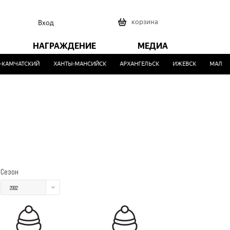
0
корзина
Вход
НАГРАЖДЕНИЕ
МЕДИА
АМЧАТСКИЙ
ХАНТЫ-МАНСИЙСК
АРХАНГЕЛЬСК
ИЖЕВСК
МАЛИНО
Сезон
2002