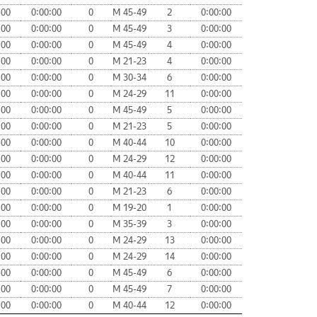
:00
0:00:00
0
М 45-49
2
0:00:00
:00
0:00:00
0
М 45-49
3
0:00:00
:00
0:00:00
0
М 45-49
4
0:00:00
:00
0:00:00
0
М 21-23
4
0:00:00
:00
0:00:00
0
М 30-34
6
0:00:00
:00
0:00:00
0
М 24-29
11
0:00:00
:00
0:00:00
0
М 45-49
5
0:00:00
:00
0:00:00
0
М 21-23
5
0:00:00
:00
0:00:00
0
М 40-44
10
0:00:00
:00
0:00:00
0
М 24-29
12
0:00:00
:00
0:00:00
0
М 40-44
11
0:00:00
:00
0:00:00
0
М 21-23
6
0:00:00
:00
0:00:00
0
М 19-20
1
0:00:00
:00
0:00:00
0
М 35-39
3
0:00:00
:00
0:00:00
0
М 24-29
13
0:00:00
:00
0:00:00
0
М 24-29
14
0:00:00
:00
0:00:00
0
М 45-49
6
0:00:00
:00
0:00:00
0
М 45-49
7
0:00:00
:00
0:00:00
0
М 40-44
12
0:00:00