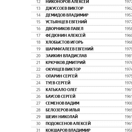
12
НИКОНОРОВ АЛЕКСЕЙ
197
13
ДЖУССОЕВ ВИКТОР
196
14
ДЕМИДОВ ВЛАДИМИР
195
15
УСТЬЯНЦЕВ ЕВГЕНИЙ
197
16
ДВОРНИКОВ ПАВЕЛ
195
17
ФЕДЮНИН АЛЕКСЕЙ
196
18
ХЛОБЫСТОВ ИГОРЬ
196
19
ШАРИФГАЛЕЕВ ЕВГЕНИЙ
197
20
ЗАИКИН ВЛАДИСЛАВ
198
21
КРЮЧКОВ ДМИТРИЙ
197
22
ОКУНЦЕВ ВИКТОР
197
23
ОПАРИН СЕРГЕЙ
197
24
ТУЕВ СЕРГЕЙ
197
25
КАТЬКАЛО ОЛЕГ
196
26
БАУСОВ СЕРГЕЙ
196
27
СЕМЕНОВ ВАДИМ
190
28
БЕЛОЗЕРОВ ИЛЬЯ
196
29
ШЕИН НИКОЛАЙ
196
30
ПОДОКСЕНОВ АЛЕКСЕЙ
196
31
КОКШАРОВ ВЛАДИМИР
195