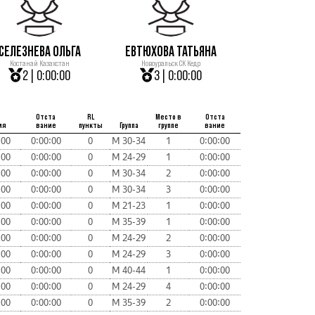
СЕЛЕЗНЕВА ОЛЬГА
ЕВТЮХОВА ТАТЬЯНА
Костанай Казахстан
Новоуральск СК Кедр
2 | 0:00:00
3 | 0:00:00
Отста
RL
Место в
Отста
мя
вание
пункты
Группа
группе
вание
:00
0:00:00
0
М 30-34
1
0:00:00
:00
0:00:00
0
М 24-29
1
0:00:00
:00
0:00:00
0
М 30-34
2
0:00:00
:00
0:00:00
0
М 30-34
3
0:00:00
:00
0:00:00
0
М 21-23
1
0:00:00
:00
0:00:00
0
М 35-39
1
0:00:00
:00
0:00:00
0
М 24-29
2
0:00:00
:00
0:00:00
0
М 24-29
3
0:00:00
:00
0:00:00
0
М 40-44
1
0:00:00
:00
0:00:00
0
М 24-29
4
0:00:00
:00
0:00:00
0
М 35-39
2
0:00:00