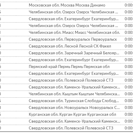
4
Московская обл. Москва Москва Динамо
0:00
5
Челябинская обл. Озерск Озерск Челябинская обл
0:00
6
Свердловская обл. Екатеринбург Екатеринбург СК Луч
0:00
1
Челябинская обл. Озерск Озерск Челябинская обл
0:00
1
Челябинская обл. Миасс Миасс Челябинская обл.
0:00
3
Свердловская обл. Первоуральск Первоуральск
0:00
6
Свердловская обл. Лесной Лесной СК Факел
0:00
0
Свердловская обл. Заречный Заречный Белоярская АЭС
0:00
0
Свердловская обл. Екатеринбург Екатеринбург СК Луч
0:00
6
Пермский край Пермь Пермь Пермская обл
0:00
0
Свердловская обл. Екатеринбург Екатеринбург СК Луч
0:00
0
Свердловская обл. Полевской Полевской СТЗ
0:00
3
Свердловская обл. Каменск-Уральский Каменск-Уральский
0:00
3
Челябинская обл. Кыштым Кыштым Челябинская обл
0:00
5
Свердловская обл. Туринская Слобода Слободо-Туринск
0:00
3
Свердловская обл. Новоуральск Новоуральск СК Кедр
0:00
5
Курганская обл. Курган Курган Курганская обл
0:00
6
Свердловская обл. Каменск-Уральский Каменск-Уральский
0:00
0
Свердловская обл. Полевской Полевской СТЗ
0:00