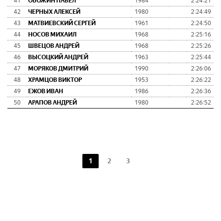
41
ОБОЖИН ПАВЕЛ
1984
2:24:21
42
ЧЕРНЫХ АЛЕКСЕЙ
1980
2:24:49
43
МАТВИЕВСКИЙ СЕРГЕЙ
1961
2:24:50
44
НОСОВ МИХАИЛ
1968
2:25:16
45
ШВЕЦОВ АНДРЕЙ
1968
2:25:26
46
ВЫСОЦКИЙ АНДРЕЙ
1963
2:25:44
47
МОРЯКОВ ДМИТРИЙ
1990
2:26:06
48
ХРАМЦОВ ВИКТОР
1953
2:26:22
49
ЕЖОВ ИВАН
1986
2:26:36
50
АРАПОВ АНДРЕЙ
1980
2:26:52
1
2
3