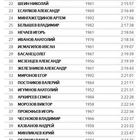
22
ШЕИН НИКОЛАЙ
1961
2:15:57
23
ЕСАУЛКОВ АЛЕКСАНДР
1969
2:16:49
24
МИНГАЖЕТДИНОВ АРТЕМ
1992
2:17:04
25
БЕЛЫШЕВ ВЛАДИМИР
1982
2:17:38
26
НЕЧАЕВ ИГОРЬ
1961
2:18:04
27
ИВАНОВ АНАТОЛИЙ
1976
2:18:34
28
ИСМАГИЛОВ ИХСАН
1961
2:19:07
29
БАСАНЕЦ ОЛЕГ
1967
2:19:39
30
МЕЗЕНЦЕВ АЛЕКСАНДР
1956
2:19:39
31
ЖЕЛЕЗНИКОВ АЛЕКСАНДР
1961
2:19:43
32
МИРОНОВ ЕГОР
1992
2:21:01
33
ПОСТНИКОВ ВАЛЕРИЙ
1964
2:21:11
34
ИГУМНОВ АНАТОЛИЙ
1952
2:21:31
35
АРХИРЕЕВ СЕМЕН
1984
2:22:28
36
МОРОЗОВ ВИКТОР
1958
2:22:34
37
ПРОКОФЬЕВ ИГОРЬ
1967
2:22:36
38
ЧЕСНОКОВ ВЛАДИМИР
1966
2:22:37
39
КАЗБАНОВ АНДРЕЙ
1958
2:23:32
40
МИНЛИКАЕВ ЮРИЙ
1965
2:23:47