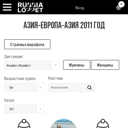
0
Вход
АЗИЯ-ЕВРОПА-АЗИЯ 2011 ГОД
Страница марафона
Дистанция
Мужчины
Женщины
Марафон (Марафон)
Участник
Возрастная группа
Все
Сезон
2011