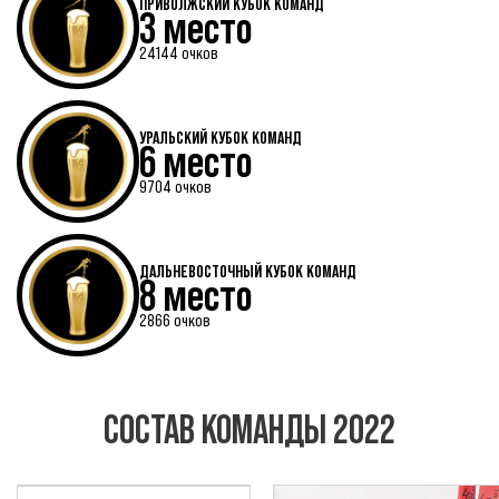
ПРИВОЛЖСКИЙ КУБОК КОМАНД
3 место
24144 очков
УРАЛЬСКИЙ КУБОК КОМАНД
6 место
9704 очков
ДАЛЬНЕВОСТОЧНЫЙ КУБОК КОМАНД
8 место
2866 очков
СОСТАВ КОМАНДЫ 2022