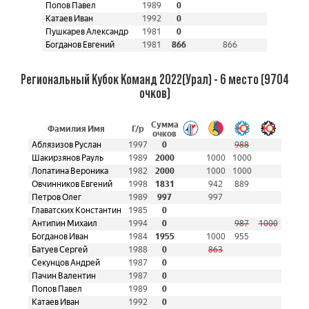
Попов Павел
1989
0
Катаев Иван
1992
0
Пушкарев Александр
1981
0
Богданов Евгений
1981
866
866
Региональный Кубок Команд 2022(Урал) - 6 место (9704
очков)
Сумма
Фамилия Имя
Г/р
очков
Аблязизов Руслан
1997
0
988
Шакирзянов Рауль
1989
2000
1000
1000
Лопатина Вероника
1982
2000
1000
1000
Овчинников Евгений
1998
1831
942
889
Петров Олег
1989
997
997
Главатских Константин
1985
0
Антипин Михаил
1994
0
987
1000
Богданов Иван
1984
1955
1000
955
Батуев Сергей
1988
0
863
Секунцов Андрей
1987
0
Пачин Валентин
1987
0
Попов Павел
1989
0
Катаев Иван
1992
0