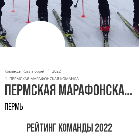
Команды Russialoppet
2022
ПЕРМСКАЯ МАРАФОНСКАЯ КОМАНДА
ПЕРМСКАЯ МАРАФОНСКАЯ КОМАНДА
ПЕРМЬ
РЕЙТИНГ КОМАНДЫ 2022