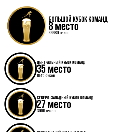
БОЛЬШОЙ КУБОК КОМАНД
8 место
36680 очков
ЦЕНТРАЛЬНЫЙ КУБОК КОМАНД
35 место
1845 очков
СЕВЕРО-ЗАПАДНЫЙ КУБОК КОМАНД
27 место
3000 очков