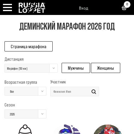
0
Вход
ДЕМИНСКИЙ МАРАФОН 2026 ГОД
Страница марафона
Дистанция
Мужчины
Женщины
Марафон (50 км)
Участник
Возрастная группа
Все
Сезон
2026