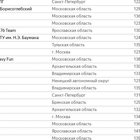
ЛГ
Санкт-Петербург
12
 Борисоглебский
Московская область
12
Московская область
13
Московская область
12
 76 Team
Ярославская область
13
ТУ им. Н.Э. Баумана
Московская область
12
Тульская область
13
г. Москва
12
avy Fun
Московская область
13
Архангельская область
13
Владимирская область
13
Ненецкий автономный округ
12
Владимирская область
13
Санкт-Петербург
13
Брянская область
12
Архангельская область
13
г. Москва
13
Московская область
13
Ярославская область
14
Московская область
13