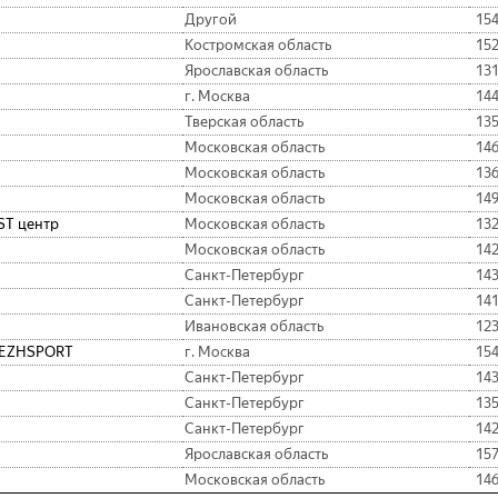
Другой
15
Костромская область
15
Ярославская область
13
г. Москва
14
Тверская область
13
Московская область
14
Московская область
13
Московская область
14
ST центр
Московская область
13
Московская область
14
Санкт-Петербург
14
Санкт-Петербург
14
Ивановская область
12
EZHSPORT
г. Москва
15
Санкт-Петербург
14
Санкт-Петербург
13
Санкт-Петербург
14
Ярославская область
15
Московская область
14