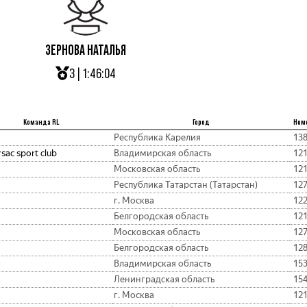
ЗЕРНОВА НАТАЛЬЯ
3 | 1:46:04
Команда RL
Город
Ном
Республика Карелия
13
sac sport club
Владимирская область
12
Московская область
12
Республика Татарстан (Татарстан)
12
г. Москва
12
Белгородская область
12
Московская область
12
Белгородская область
12
Владимирская область
15
Ленинградская область
15
г. Москва
12