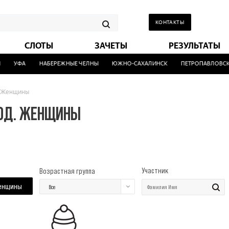
КОНТАКТЫ
СЛОТЫ
ЗАЧЕТЫ
РЕЗУЛЬТАТЫ
УФА
НАБЕРЕЖНЫЕ ЧЕЛНЫ
ЮЖНО-САХАЛИНСК
ПЕТРОПАВЛОВСК-
Женщины
ГОД. ЖЕНЩИНЫ
Участник
Возрастная группа
енщины
Все