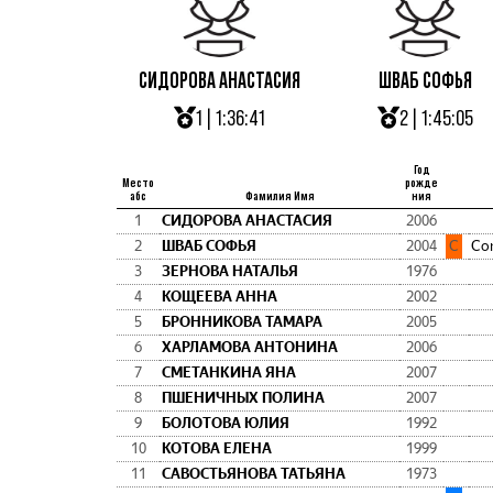
СИДОРОВА АНАСТАСИЯ
ШВАБ СОФЬЯ
1 | 1:36:41
2 | 1:45:05
Год
Место
рожде
абс
Фамилия Имя
ния
1
СИДОРОВА АНАСТАСИЯ
2006
2
ШВАБ СОФЬЯ
2004
C
Cor
3
ЗЕРНОВА НАТАЛЬЯ
1976
4
КОЩЕЕВА АННА
2002
5
БРОННИКОВА ТАМАРА
2005
6
ХАРЛАМОВА АНТОНИНА
2006
7
СМЕТАНКИНА ЯНА
2007
8
ПШЕНИЧНЫХ ПОЛИНА
2007
9
БОЛОТОВА ЮЛИЯ
1992
10
КОТОВА ЕЛЕНА
1999
11
САВОСТЬЯНОВА ТАТЬЯНА
1973