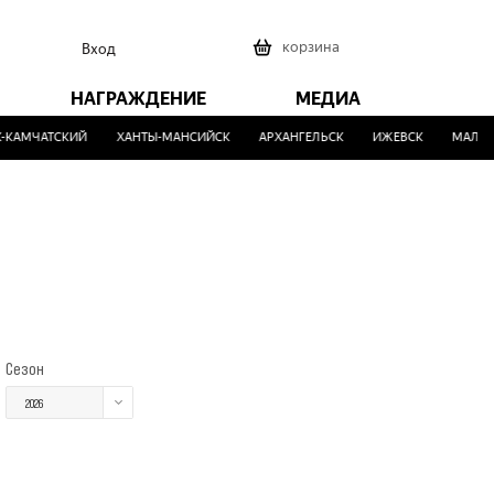
0
корзина
Вход
НАГРАЖДЕНИЕ
МЕДИА
КАМЧАТСКИЙ
ХАНТЫ-МАНСИЙСК
АРХАНГЕЛЬСК
ИЖЕВСК
МАЛИНО
Сезон
2026