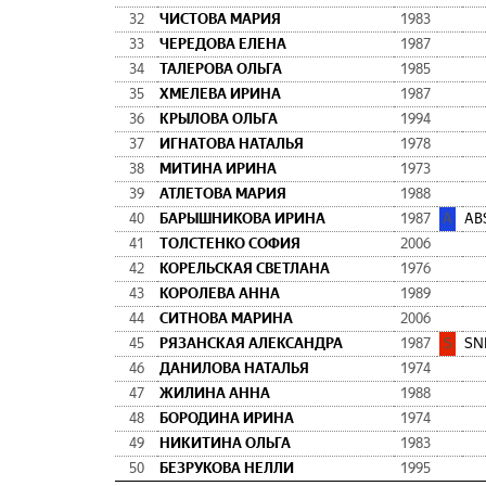
32
ЧИСТОВА МАРИЯ
1983
33
ЧЕРЕДОВА ЕЛЕНА
1987
34
ТАЛЕРОВА ОЛЬГА
1985
35
ХМЕЛЕВА ИРИНА
1987
36
КРЫЛОВА ОЛЬГА
1994
37
ИГНАТОВА НАТАЛЬЯ
1978
38
МИТИНА ИРИНА
1973
39
АТЛЕТОВА МАРИЯ
1988
40
БАРЫШНИКОВА ИРИНА
1987
A
AB
41
ТОЛСТЕНКО СОФИЯ
2006
42
КОРЕЛЬСКАЯ СВЕТЛАНА
1976
43
КОРОЛЕВА АННА
1989
44
СИТНОВА МАРИНА
2006
45
РЯЗАНСКАЯ АЛЕКСАНДРА
1987
S
SN
46
ДАНИЛОВА НАТАЛЬЯ
1974
47
ЖИЛИНА АННА
1988
48
БОРОДИНА ИРИНА
1974
49
НИКИТИНА ОЛЬГА
1983
50
БЕЗРУКОВА НЕЛЛИ
1995