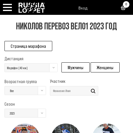
0
Вход
НИКОЛОВ ПЕРЕВОЗ ВЕЛО1 2023 ГОД
Страница марафона
Дистанция
Мужчины
Женщины
Марафон (40 км)
Участник
Возрастная группа
Все
Сезон
2023