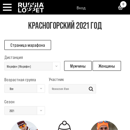
0
Вход
КРАСНОГОРСКИЙ 2021 ГОД
Страница марафона
Дистанция
Мужчины
Женщины
Марафон (Марафон)
Участник
Возрастная группа
Все
Сезон
2021