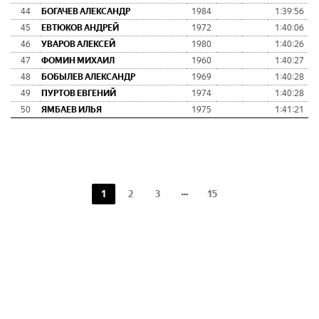
44
БОГАЧЕВ АЛЕКСАНДР
1984
1:39:56
45
ЕВТЮКОВ АНДРЕЙ
1972
1:40:06
46
УВАРОВ АЛЕКСЕЙ
1980
1:40:26
47
ФОМИН МИХАИЛ
1960
1:40:27
48
БОБЫЛЕВ АЛЕКСАНДР
1969
1:40:28
49
ПУРТОВ ЕВГЕНИЙ
1974
1:40:28
50
ЯМБАЕВ ИЛЬЯ
1975
1:41:21
1
2
3
15