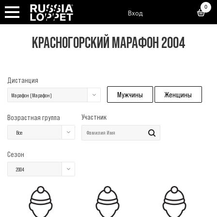
0
Вход
КРАСНОГОРСКИЙ МАРАФОН 2004
Дистанция
Мужчины
Женщины
Марафон (Марафон)
Участник
Возрастная группа
Все
Сезон
2004