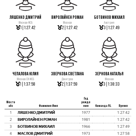
ЛЯШЕНКО ДМИТРИЙ
ВИРОЛАЙНЕН РОМАН
БОТВИНОВ МИХАИЛ
Москва ФСБ
Москва
Австрия
1 | 1:27:42
2 | 1:27:42
3 | 1:27:49
ЧЕПАЛОВА ЮЛИЯ
ЗВЕРКОВА СВЕТЛАНА
ЗЕРНОВА НАТАЛЬЯ
Москва СК ФСБ
Дмитров
Москва
1 | 1:37:58
2 | 1:37:59
3 | 1:38:33
Год
Место
рожде
абс
Фамилия Имя
ния
Команда RL
Время
1
ЛЯШЕНКО ДМИТРИЙ
1977
1:27:42
2
ВИРОЛАЙНЕН РОМАН
1981
1:27:42
3
БОТВИНОВ МИХАИЛ
1966
1:27:49
4
МАСЛОВ ДМИТРИЙ
1973
1:27:58