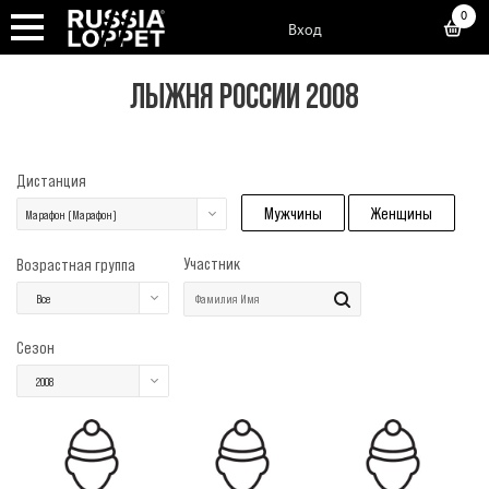
0
Вход
ЛЫЖНЯ РОССИИ 2008
Дистанция
Мужчины
Женщины
Марафон (Марафон)
Участник
Возрастная группа
Все
Сезон
2008