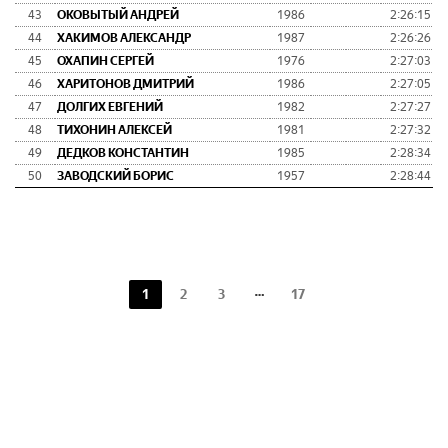
43
ОКОВЫТЫЙ АНДРЕЙ
1986
2:26:15
44
ХАКИМОВ АЛЕКСАНДР
1987
2:26:26
45
ОХАПИН СЕРГЕЙ
1976
2:27:03
46
ХАРИТОНОВ ДМИТРИЙ
1986
2:27:05
47
ДОЛГИХ ЕВГЕНИЙ
1982
2:27:27
48
ТИХОНИН АЛЕКСЕЙ
1981
2:27:32
49
ДЕДКОВ КОНСТАНТИН
1985
2:28:34
50
ЗАВОДСКИЙ БОРИС
1957
2:28:44
1
2
3
17