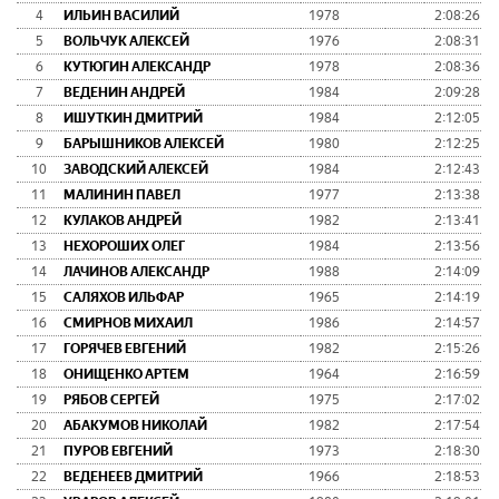
4
ИЛЬИН ВАСИЛИЙ
1978
2:08:26
5
ВОЛЬЧУК АЛЕКСЕЙ
1976
2:08:31
6
КУТЮГИН АЛЕКСАНДР
1978
2:08:36
7
ВЕДЕНИН АНДРЕЙ
1984
2:09:28
8
ИШУТКИН ДМИТРИЙ
1984
2:12:05
9
БАРЫШНИКОВ АЛЕКСЕЙ
1980
2:12:25
10
ЗАВОДСКИЙ АЛЕКСЕЙ
1984
2:12:43
11
МАЛИНИН ПАВЕЛ
1977
2:13:38
12
КУЛАКОВ АНДРЕЙ
1982
2:13:41
13
НЕХОРОШИХ ОЛЕГ
1984
2:13:56
14
ЛАЧИНОВ АЛЕКСАНДР
1988
2:14:09
15
САЛЯХОВ ИЛЬФАР
1965
2:14:19
16
СМИРНОВ МИХАИЛ
1986
2:14:57
17
ГОРЯЧЕВ ЕВГЕНИЙ
1982
2:15:26
18
ОНИЩЕНКО АРТЕМ
1964
2:16:59
19
РЯБОВ СЕРГЕЙ
1975
2:17:02
20
АБАКУМОВ НИКОЛАЙ
1982
2:17:54
21
ПУРОВ ЕВГЕНИЙ
1973
2:18:30
22
ВЕДЕНЕЕВ ДМИТРИЙ
1966
2:18:53