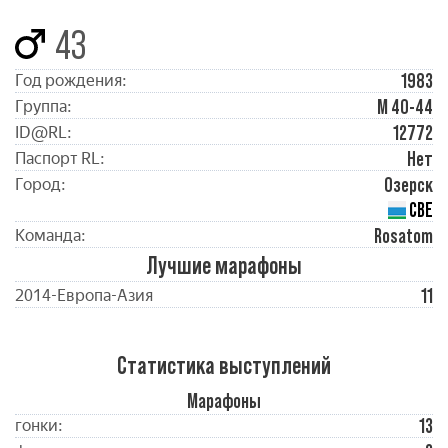
43
1983
Год рождения:
М 40-44
Группа:
12772
ID@RL:
Нет
Паспорт RL:
Озерск
Город:
СВЕ
Rosatom
Команда:
Лучшие марафоны
11
2014-Европа-Азия
Статистика выступлений
Марафоны
13
гонки: