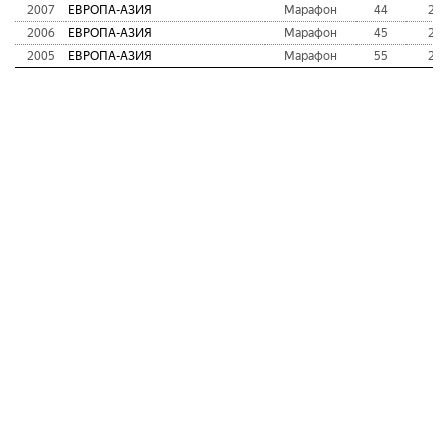
2007
ЕВРОПА-АЗИЯ
Марафон
44
2:5
2006
ЕВРОПА-АЗИЯ
Марафон
45
2:4
2005
ЕВРОПА-АЗИЯ
Марафон
55
2:3