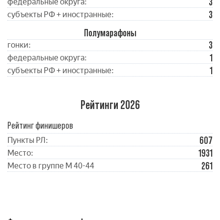
3
федеральные округа:
3
субъекты РФ + иностранные:
Полумарафоны
3
гонки:
1
федеральные округа:
1
субъекты РФ + иностранные:
Рейтинги 2026
Рейтинг финишеров
607
Пункты РЛ:
1931
Место:
261
Место в группе М 40-44