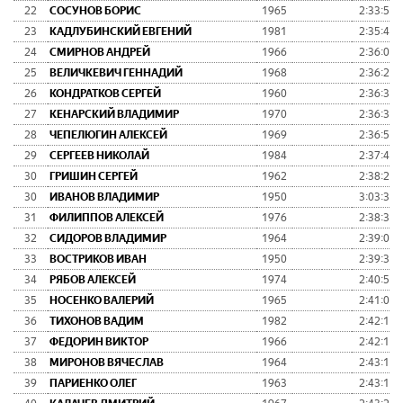
22
СОСУНОВ БОРИС
1965
2:33:51
23
КАДЛУБИНСКИЙ ЕВГЕНИЙ
1981
2:35:40
24
СМИРНОВ АНДРЕЙ
1966
2:36:07
25
ВЕЛИЧКЕВИЧ ГЕННАДИЙ
1968
2:36:26
26
КОНДРАТКОВ СЕРГЕЙ
1960
2:36:35
27
КЕНАРСКИЙ ВЛАДИМИР
1970
2:36:37
28
ЧЕПЕЛЮГИН АЛЕКСЕЙ
1969
2:36:59
29
СЕРГЕЕВ НИКОЛАЙ
1984
2:37:42
30
ГРИШИН СЕРГЕЙ
1962
2:38:25
30
ИВАНОВ ВЛАДИМИР
1950
3:03:32
31
ФИЛИППОВ АЛЕКСЕЙ
1976
2:38:30
32
СИДОРОВ ВЛАДИМИР
1964
2:39:08
33
ВОСТРИКОВ ИВАН
1950
2:39:34
34
РЯБОВ АЛЕКСЕЙ
1974
2:40:56
35
НОСЕНКО ВАЛЕРИЙ
1965
2:41:01
36
ТИХОНОВ ВАДИМ
1982
2:42:16
37
ФЕДОРИН ВИКТОР
1966
2:42:19
38
МИРОНОВ ВЯЧЕСЛАВ
1964
2:43:11
39
ПАРИЕНКО ОЛЕГ
1963
2:43:17