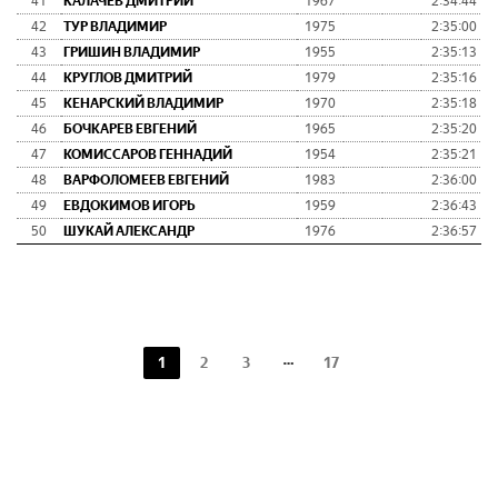
41
КАЛАЧЕВ ДМИТРИЙ
1967
2:34:44
42
ТУР ВЛАДИМИР
1975
2:35:00
43
ГРИШИН ВЛАДИМИР
1955
2:35:13
44
КРУГЛОВ ДМИТРИЙ
1979
2:35:16
45
КЕНАРСКИЙ ВЛАДИМИР
1970
2:35:18
46
БОЧКАРЕВ ЕВГЕНИЙ
1965
2:35:20
47
КОМИССАРОВ ГЕННАДИЙ
1954
2:35:21
48
ВАРФОЛОМЕЕВ ЕВГЕНИЙ
1983
2:36:00
49
ЕВДОКИМОВ ИГОРЬ
1959
2:36:43
50
ШУКАЙ АЛЕКСАНДР
1976
2:36:57
1
2
3
17