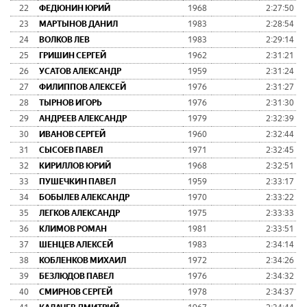
22
ФЕДЮНИН ЮРИЙ
1968
2:27:50
23
МАРТЫНОВ ДАНИЛ
1983
2:28:54
24
ВОЛКОВ ЛЕВ
1983
2:29:14
25
ГРИШИН СЕРГЕЙ
1962
2:31:21
26
УСАТОВ АЛЕКСАНДР
1959
2:31:24
27
ФИЛИППОВ АЛЕКСЕЙ
1976
2:31:27
28
ТЫРНОВ ИГОРЬ
1976
2:31:30
29
АНДРЕЕВ АЛЕКСАНДР
1979
2:32:39
30
ИВАНОВ СЕРГЕЙ
1960
2:32:44
31
СЫСОЕВ ПАВЕЛ
1971
2:32:45
32
КИРИЛЛОВ ЮРИЙ
1968
2:32:51
33
ПУШЕЧКИН ПАВЕЛ
1959
2:33:17
34
БОБЫЛЕВ АЛЕКСАНДР
1970
2:33:22
35
ЛЕГКОВ АЛЕКСАНДР
1975
2:33:33
36
КЛИМОВ РОМАН
1981
2:33:51
37
ШЕНЦЕВ АЛЕКСЕЙ
1983
2:34:14
38
КОБЛЕНКОВ МИХАИЛ
1972
2:34:26
39
БЕЗЛЮДОВ ПАВЕЛ
1976
2:34:32
40
СМИРНОВ СЕРГЕЙ
1978
2:34:37