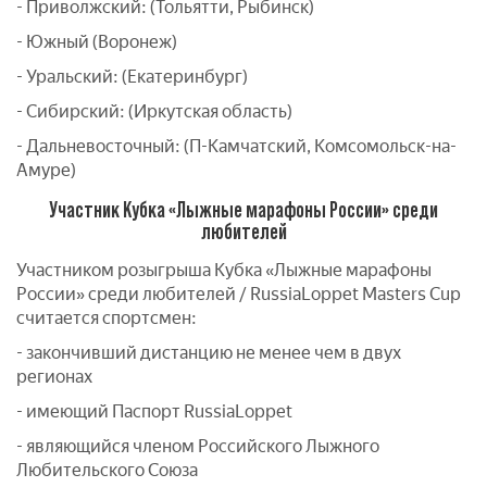
- Приволжский: (Тольятти, Рыбинск)
- Южный (Воронеж)
- Уральский: (Екатеринбург)
- Сибирский: (Иркутская область)
- Дальневосточный: (П-Камчатский, Комсомольск-на-
Амуре)
Участник Кубка «Лыжные марафоны России» среди
любителей
Участником розыгрыша Кубка «Лыжные марафоны
России» среди любителей / RussiaLoppet Masters Cup
считается спортсмен:
- закончивший дистанцию не менее чем в двух
регионах
- имеющий Паспорт RussiaLoppet
- являющийся членом Российского Лыжного
Любительского Союза