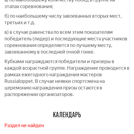
этапах соревнования;
б) по наибольшему числу завоеванных вторых мест,
третьих и т.д.
в) в случае равенства по всем этим показателям
победитель (лидер) и последующие места участников
соревнования определяется по лучшему месту,
завоеванному в последней очной гонке.
Кубками награждаются победители и призеры в
каждой возрастной группе. Награждение проводится в
рамках ежегодного награждения мастеров
Russialoppet. В случае неявки спортсмена на
церемонию награждения призы остаются в
распоряжении организаторов.
КАЛЕНДАРЬ
Раздел не найден