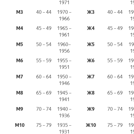
1971
1
М3
40 – 44
1970 –
Ж3
40 – 44
19
1966
1
М4
45 – 49
1965 –
Ж4
45 – 49
19
1961
1
М5
50 – 54
1960–
Ж5
50 – 54
19
1956
1
М6
55 – 59
1955 –
Ж6
55 – 59
19
1951
1
М7
60 – 64
1950 –
Ж7
60 – 64
19
1946
1
М8
65 – 69
1945 –
Ж8
65 – 69
19
1941
1
М9
70 – 74
1940 –
Ж9
70 – 74
19
1936
1
М10
75 – 79
1935 –
Ж10
75 – 79
19
1931
1