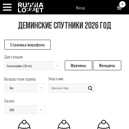
0
Вход
ДЕМИНСКИЕ СПУТНИКИ 2026 ГОД
Страница марафона
Дистанция
Мужчины
Женщины
Полумарафон (30 км)
Участник
Возрастная группа
Все
Сезон
2026