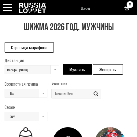
0
Вход
ШИЖМА 2026 ГОД. МУЖЧИНЫ
Страница марафона
Дистанция
Мужчины
Женщины
Марафон (50 км)
Участник
Возрастная группа
Все
Сезон
2026