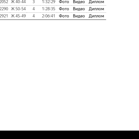
2052
Ж 40-44
3
1:32:29
Фото
Видео
Диплом
2290
Ж 50-54
4
1:28:35
Фото
Видео
Диплом
2921
Ж 45-49
4
2:06:41
Фото
Видео
Диплом