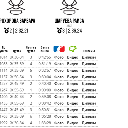
РОХОРОВА ВАРВАРА
ШАРУЕВА РАИСА
ABST
2 | 2:32:21
3 | 2:36:24
RL
Место в
Отста
пункты
Группа
группе
вание
Дипломы
1014
Ж 30-34
3
0:42:55
Фото
Видео
Диплом
1083
Ж 35-39
4
0:31:19
Фото
Видео
Диплом
1114
Ж 35-39
5
0:32:57
Фото
Видео
Диплом
1157
Ж 50-54
3
0:30:04
Фото
Видео
Диплом
1257
Ж 45-49
2
0:40:40
Фото
Видео
Диплом
1267
Ж 55-59
1
0:00:00
Фото
Видео
Диплом
1406
Ж 40-44
2
0:59:08
Фото
Видео
Диплом
1435
Ж 55-59
2
0:08:42
Фото
Видео
Диплом
1447
Ж 45-49
3
0:50:31
Фото
Видео
Диплом
1763
Ж 35-39
6
1:06:28
Фото
Видео
Диплом
1992
Ж 30-34
4
1:33:28
Фото
Видео
Диплом