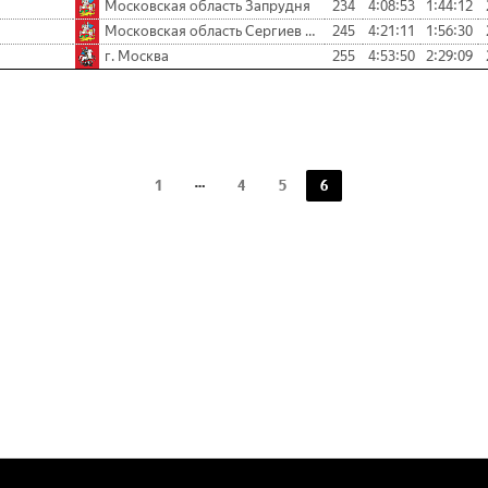
Московская область Запрудня
234
4:08:53
1:44:12
Московская область Сергиев Посад
245
4:21:11
1:56:30
г. Москва
255
4:53:50
2:29:09
1
4
5
6