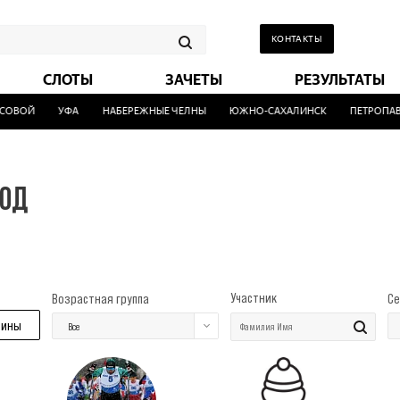
КОНТАКТЫ
СЛОТЫ
ЗАЧЕТЫ
РЕЗУЛЬТАТЫ
ОВОЙ
УФА
НАБЕРЕЖНЫЕ ЧЕЛНЫ
ЮЖНО-САХАЛИНСК
ПЕТРОПАВЛ
ГОД
Участник
Возрастная группа
Се
ины
Все