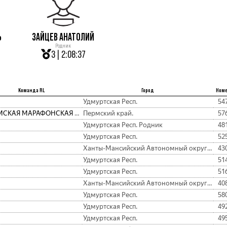
Ь
ЗАЙЦЕВ АНАТОЛИЙ
Родник
3 | 2:08:37
Команда RL
Город
Ном
Удмуртская Респ.
54
ПЕРМСКАЯ МАРАФОНСКАЯ КОМАНДА
Пермский край.
57
Удмуртская Респ. Родник
48
Удмуртская Респ.
52
Ханты-Мансийский Автономный округ - Югра АО.
43
Удмуртская Респ.
51
Удмуртская Респ.
51
Ханты-Мансийский Автономный округ - Югра АО.
40
Удмуртская Респ.
58
Удмуртская Респ.
49
Удмуртская Респ.
49