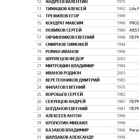
12
АНДРЕЕВ ВАЛЕНТИН
1975
13
ТИМАШОВ АЛЕКСЕЙ
1992
Life 
14
ТРЕФИЛОВ ЕГОР
1999
15
КОНДРАТ МАКСИМ
1990
PRO
16
НОВИКОВ СЕРГЕЙ
1980
ABS
17
ОВЧИННИКОВ ЕВГЕНИЙ
1998
18
СМИРНОВ ТИМОФЕЙ
1994
19
РОМАН ИВАНОВ
1994
20
ШУПЛЕЦОВ ФЕДОР
2003
21
МИТРОШИН ВЛАДИМИР
1984
22
ИВАНОВ РОДИОН
2003
23
ВЕРЕТЕННИКОВ ДМИТРИЙ
1983
24
ФИЛАТОВ ЕВГЕНИЙ
1975
25
ВОРОБЬЕВ СЕРГЕЙ
1982
26
СЕКУНЦОВ АНДРЕЙ
1987
27
БОГДАНОВ ЕВГЕНИЙ
1981
28
АЛЕКСЕЕВ АНТОН
1996
29
КРОПОТИН МИХАИЛ
1998
30
КАЗАКОВ ВЛАДИМИР
1960
Реги
31
ШАРДАКОВ АЛЕКСАНДР
1994