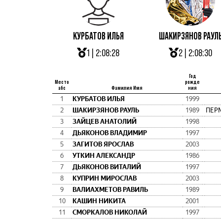
КУРБАТОВ ИЛЬЯ
ШАКИРЗЯНОВ РАУЛ
1 | 2:08:28
2 | 2:08:30
Год
Место
рожде
абс
Фамилия Имя
ния
1
КУРБАТОВ ИЛЬЯ
1999
2
ШАКИРЗЯНОВ РАУЛЬ
1989
3
ЗАЙЦЕВ АНАТОЛИЙ
1998
4
ДЬЯКОНОВ ВЛАДИМИР
1997
5
ЗАГИТОВ ЯРОСЛАВ
2003
6
УТКИН АЛЕКСАНДР
1986
7
ДЬЯКОНОВ ВИТАЛИЙ
1997
8
КУПРИН МИРОСЛАВ
2003
9
ВАЛИАХМЕТОВ РАВИЛЬ
1989
10
КАШИН НИКИТА
2001
11
СМОРКАЛОВ НИКОЛАЙ
1997