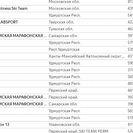
Московская обл.
41
Fitness Ski Team
Московская обл.
43
Удмуртская Респ.
54
LABSPORT
Тверская обл.
42
T
Тульская обл.
46
ПЕРМСКАЯ МАРАФОНСКАЯ КОМАНДА
Самарская обл.
39
Удмуртская Респ.
57
Респ Удмуртская
53
Ханты-Мансийский Автономный округ - Югра АО.
43
Удмуртская Респ.
59
Удмуртская Респ
37
Удмуртская Респ.
56
Удмуртская Респ.
48
Пермский край.
44
ПЕРМСКАЯ МАРАФОНСКАЯ КОМАНДА
Пермский край.
39
ПЕРМСКАЯ МАРАФОНСКАЯ КОМАНДА
Самарская обл.
39
Удмуртская Респ.
56
Удмуртская Респ.
51
он 13
Ульяновская обл.
41
Пермский край. SKI TEAM PERM
57