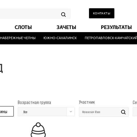
КОНТАКТЫ
СЛОТЫ
ЗАЧЕТЫ
РЕЗУЛЬТАТЫ
АБЕРЕЖНЫЕ ЧЕЛНЫ
ЮЖНО-САХАЛИНСК
ПЕТРОПАВЛОВСК-КАМЧАТСКИЙ
Д
Участник
Возрастная группа
Се
ины
Все