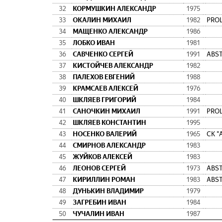
32
КОРМУШКИН АЛЕКСАНДР
1975
33
ОКАЛИН МИХАИЛ
1982
PRO
34
МАЩЕНКО АЛЕКСАНДР
1986
35
ЛОБКО ИВАН
1981
36
САВЧЕНКО СЕРГЕЙ
1991
ABS
37
КИСТОЙЧЕВ АЛЕКСАНДР
1982
38
ПАЛЕХОВ ЕВГЕНИЙ
1988
39
КРАМСАЕВ АЛЕКСЕЙ
1976
40
ШКЛЯЕВ ГРИГОРИЙ
1984
41
САНОЧКИН МИХАИЛ
1991
PRO
42
ШКЛЯЕВ КОНСТАНТИН
1995
43
НОСЕНКО ВАЛЕРИЙ
1965
СК 
44
СМИРНОВ АЛЕКСАНДР
1983
45
ЖУЙКОВ АЛЕКСЕЙ
1983
46
ЛЕОНОВ СЕРГЕЙ
1973
ABS
47
КИРИЛЛИН РОМАН
1983
ABS
48
ДУНЬКИН ВЛАДИМИР
1979
49
ЗАГРЕБИН ИВАН
1984
50
ЧУЧАЛИН ИВАН
1987