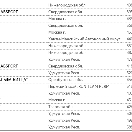
Нижегородская обл.
43
LABSPORT
Свердловская обл.
39
Москва г.
43
Свердловская обл.
56
T
Москва г.
45
Ханты-Мансийский Автономный округ - Югра АО.
44
Нижегородская обл.
55
Нижегородская обл.
38
Удмуртская Респ.
47
LABSPORT
Свердловская обл.
41
Удмуртская Респ.
52
"АЛЬФА-БИТЦА"
Оренбургская обл.
45
Пермский край. RUN TEAM PERM
51
Удмуртская Респ.
40
T
Москва г.
45
T
Тверская обл.
42
Удмуртская Респ.
50
Удмуртская Респ.
49
Удмуртская Респ.
58