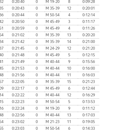
32
0:20:40
0
М 19-20
8
0:09:28
35
0:20:43
0
М 35-39
12
0:20:01
36
0:20:44
0
М 50-54
4
0:12:14
42
0:20:50
0
М 45-49
3
0:11:17
51
0:20:59
0
М 45-49
4
0:11:26
54
0:21:02
0
М 35-39
13
0:20:20
34
0:21:42
0
М 35-39
14
0:21:00
37
0:21:45
0
М 24-29
12
0:21:20
40
0:21:48
0
М 45-49
5
0:12:15
41
0:21:49
0
М 40-44
9
0:15:56
45
0:21:53
0
М 40-44
10
0:16:00
48
0:21:56
0
М 40-44
11
0:16:03
57
0:22:05
0
М 35-39
15
0:21:23
09
0:22:17
0
М 45-49
6
0:12:44
14
0:22:22
0
М 40-44
12
0:16:29
15
0:22:23
0
М 50-54
5
0:13:53
16
0:22:24
0
М 19-20
9
0:11:12
48
0:22:56
0
М 40-44
13
0:17:03
54
0:23:02
0
М 21-23
11
0:19:05
55
0:23:03
0
М 50-54
6
0:14:33