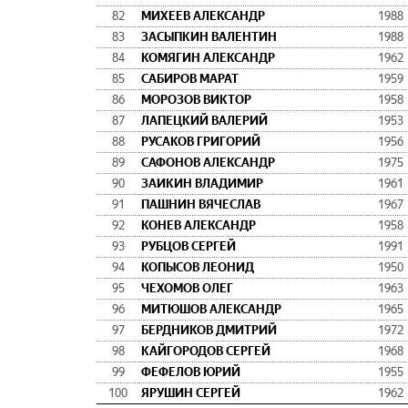
82
МИХЕЕВ АЛЕКСАНДР
1988
83
ЗАСЫПКИН ВАЛЕНТИН
1988
84
КОМЯГИН АЛЕКСАНДР
1962
85
САБИРОВ МАРАТ
1959
86
МОРОЗОВ ВИКТОР
1958
87
ЛАПЕЦКИЙ ВАЛЕРИЙ
1953
88
РУСАКОВ ГРИГОРИЙ
1956
89
САФОНОВ АЛЕКСАНДР
1975
90
ЗАИКИН ВЛАДИМИР
1961
91
ПАШНИН ВЯЧЕСЛАВ
1967
92
КОНЕВ АЛЕКСАНДР
1958
93
РУБЦОВ СЕРГЕЙ
1991
94
КОПЫСОВ ЛЕОНИД
1950
95
ЧЕХОМОВ ОЛЕГ
1963
96
МИТЮШОВ АЛЕКСАНДР
1965
97
БЕРДНИКОВ ДМИТРИЙ
1972
98
КАЙГОРОДОВ СЕРГЕЙ
1968
99
ФЕФЕЛОВ ЮРИЙ
1955
100
ЯРУШИН СЕРГЕЙ
1962