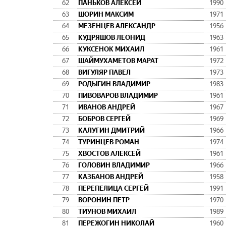
62
ПАНЬКОВ АЛЕКСЕЙ
1990
63
ШОРИН МАКСИМ
1971
64
МЕЗЕНЦЕВ АЛЕКСАНДР
1956
65
КУДРЯШОВ ЛЕОНИД
1963
66
КУКСЕНОК МИХАИЛ
1961
67
ШАЙМУХАМЕТОВ МАРАТ
1972
68
ВИГУЛЯР ПАВЕЛ
1973
69
РОДЫГИН ВЛАДИМИР
1983
70
ПИВОВАРОВ ВЛАДИМИР
1961
71
ИВАНОВ АНДРЕЙ
1967
72
БОБРОВ СЕРГЕЙ
1969
73
КАЛУГИН ДМИТРИЙ
1966
74
ТУРИНЦЕВ РОМАН
1974
75
ХВОСТОВ АЛЕКСЕЙ
1961
76
ГОЛОВИН ВЛАДИМИР
1966
77
КАЗБАНОВ АНДРЕЙ
1958
78
ПЕРЕПЕЛИЦА СЕРГЕЙ
1991
79
ВОРОНИН ПЕТР
1970
80
ТИУНОВ МИХАИЛ
1989
81
ПЕРЕЖОГИН НИКОЛАЙ
1960