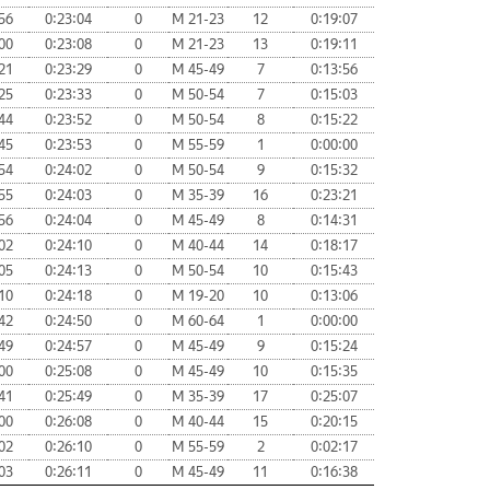
56
0:23:04
0
М 21-23
12
0:19:07
00
0:23:08
0
М 21-23
13
0:19:11
21
0:23:29
0
М 45-49
7
0:13:56
25
0:23:33
0
М 50-54
7
0:15:03
44
0:23:52
0
М 50-54
8
0:15:22
45
0:23:53
0
М 55-59
1
0:00:00
54
0:24:02
0
М 50-54
9
0:15:32
55
0:24:03
0
М 35-39
16
0:23:21
56
0:24:04
0
М 45-49
8
0:14:31
02
0:24:10
0
М 40-44
14
0:18:17
05
0:24:13
0
М 50-54
10
0:15:43
10
0:24:18
0
М 19-20
10
0:13:06
42
0:24:50
0
М 60-64
1
0:00:00
49
0:24:57
0
М 45-49
9
0:15:24
00
0:25:08
0
М 45-49
10
0:15:35
41
0:25:49
0
М 35-39
17
0:25:07
00
0:26:08
0
М 40-44
15
0:20:15
02
0:26:10
0
М 55-59
2
0:02:17
03
0:26:11
0
М 45-49
11
0:16:38