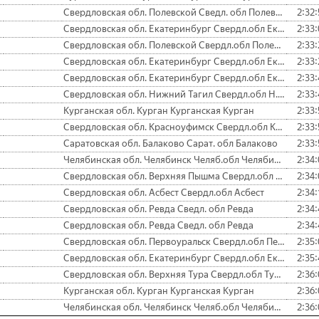
Свердловская обл. Полевской Сведл. обл Полевской СТЗ
2:32:
Свердловская обл. Екатеринбург Свердл.обл Екатеринбург Кировс.
2:33:
Свердловская обл. Полевской Свердл.обл Полевской СТЗ
2:33:
Свердловская обл. Екатеринбург Свердл.обл Екатеринбург Ленинс.
2:33:
Свердловская обл. Екатеринбург Свердл.обл Екатеринбург Ленинс.
2:33:
Свердловская обл. Нижний Тагил Свердл.обл Н. Тагил Спутник
2:33:
Курганская обл. Курган Курганская Курган
2:33:
Свердловская обл. Красноуфимск Свердл.обл Красноуфимск
2:33:
Саратовская обл. Балаково Сарат. обл Балаково
2:33:
Челябинская обл. Челябинск Челяб.обл Челябинск ЧТЗ
2:34:
Свердловская обл. Верхняя Пышма Свердл.обл Екатеринбург Ленинс.
2:34:
Свердловская обл. Асбест Свердл.обл Асбест
2:34:
Свердловская обл. Ревда Сведл. обл Ревда
2:34:
Свердловская обл. Ревда Сведл. обл Ревда
2:34:
Свердловская обл. Первоуральск Свердл.обл Первоуральск Старт
2:35:
Свердловская обл. Екатеринбург Свердл.обл Екатеринбург ТиМ-спо
2:35:
Свердловская обл. Верхняя Тура Свердл.обл Туринская Сл.
2:36:
Курганская обл. Курган Курганская Курган
2:36:
Челябинская обл. Челябинск Челяб.обл Челябинск ЧТЗ
2:36: