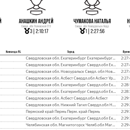
Й
АНАШКИН АНДРЕЙ
ЧУМАКОВА НАТАЛЬЯ
Н
Сведл. обл Полевской СТЗ
Сведл. обл Новоуральск Кедр
3 | 2:10:17
1 | 2:27:56
Команда RL
Город
Врем
Свердловская обл. Екатеринбург ЕкатеринбургВиктория
2:27:
Свердловская обл. Екатеринбург Свердл.обл Екатеринбург ТиМ-спо
2:27:
Свердловская обл. Новоуральск Сведл. обл Новоуральск Кедр
2:27:
Свердловская обл. Асбест Свердл.обл Асбест Ураласбест
2:27:
Свердловская обл. Екатеринбург Свердл.обл Екатеринбург Кировс.
2:28:
Свердловская обл. Екатеринбург Свердл.обл Екатеринбург Ленинс.
2:28:
Свердловская обл. Асбест Свердл.обл Асбест
2:29:
Свердловская обл. Нижний Тагил Свердл.обл Н. Тагил Спутник
2:29:
Пермский край Пермь Перм. край Пермь
2:29:
Свердловская обл. Екатеринбург Свердл.обл Екатеринбург Чкал.
2:29:
Челябинская обл. Магнитогорск Челяб.обл Магнитогорск
2:29: