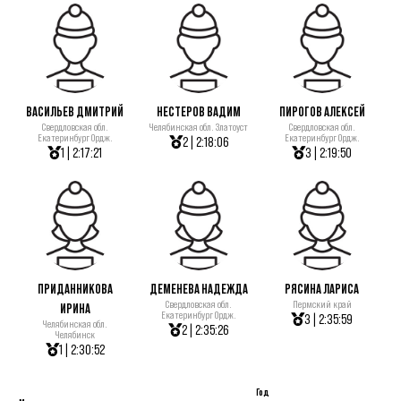
ВАСИЛЬЕВ ДМИТРИЙ
НЕСТЕРОВ ВАДИМ
ПИРОГОВ АЛЕКСЕЙ
Свердловская обл.
Челябинская обл. Златоуст
Свердловская обл.
Екатеринбург Ордж.
Екатеринбург Ордж.
2 | 2:18:06
1 | 2:17:21
3 | 2:19:50
ПРИДАННИКОВА
ДЕМЕНЕВА НАДЕЖДА
РЯСИНА ЛАРИСА
Свердловская обл.
Пермский край
ИРИНА
Екатеринбург Ордж.
3 | 2:35:59
Челябинская обл.
2 | 2:35:26
Челябинск
1 | 2:30:52
Год