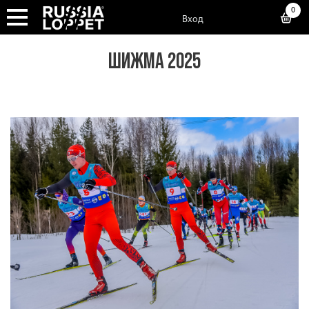
0
Вход
ШИЖМА 2025