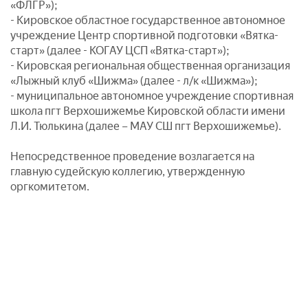
«ФЛГР»);
- Кировское областное государственное автономное
учреждение Центр спортивной подготовки «Вятка-
старт» (далее - КОГАУ ЦСП «Вятка-старт»);
- Кировская региональная общественная организация
«Лыжный клуб «Шижма» (далее - л/к «Шижма»);
- муниципальное автономное учреждение спортивная
школа пгт Верхошижемье Кировской области имени
Л.И. Тюлькина (далее – МАУ СШ пгт Верхошижемье).
Непосредственное проведение возлагается на
главную судейскую коллегию, утвержденную
оргкомитетом.