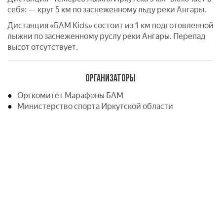
себя: — круг 5 км по заснеженному льду реки Ангары.
Дистанция «БАМ Kids» состоит из 1 км подготовленной
лыжни по заснеженному руслу реки Ангары. Перепад
высот отсутствует.
ОРГАНИЗАТОРЫ
Оргкомитет Марафоны БАМ
Министерство спорта Иркутской области