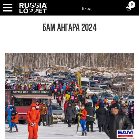
0
Вход
БАМ АНГАРА 2024