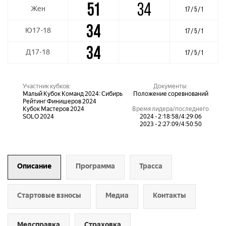
51
34
Жен
17 / 5 / 1
34
Ю17-18
17 / 5 / 1
34
Д17-18
17 / 5 / 1
Участник кубков:
Документы:
Малый Кубок Команд 2024: Сибирь
Положение соревнований
Рейтинг Финишеров 2024
Кубок Мастеров 2024
Время лидера/последнего
SOLO 2024
2024 - 2:18:58/4:29:06
2023 - 2:27:09/4:50:50
Описание
Программа
Трасса
Стартовые взносы
Медиа
Контакты
Медсправка
Страховка