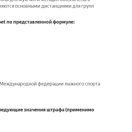
ляются основными дистанциями для групп
et по представленной формуле:
 Международной федерации лыжного спорта
следующие значения штрафа (применимо