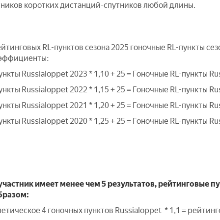
стников коротких дистанций-спутников любой длины.
йтинговых RL-пунктов сезона 2025 гоночные RL-пункты сезо
эффициенты:
нкты Russialoppet 2023 * 1,10 + 25 = Гоночные RL-пункты Ru
нкты Russialoppet 2022 * 1,15 + 25 = Гоночные RL-пункты Ru
нкты Russialoppet 2021 * 1,20 + 25 = Гоночные RL-пункты Ru
нкты Russialoppet 2020 * 1,25 + 25 = Гоночные RL-пункты Ru
 участник имеет менее чем 5 результатов, рейтинговые п
бразом:
тическое 4 гоночных пунктов Russialoppet * 1,1 = рейтинг