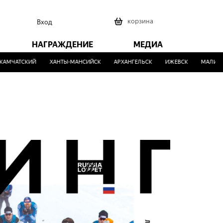
0
корзина
Вход
НАГРАЖДЕНИЕ
МЕДИА
АТСКИЙ
ХАНТЫ-МАНСИЙСК
АРХАНГЕЛЬСК
ИЖЕВСК
МАЛИНОВКА