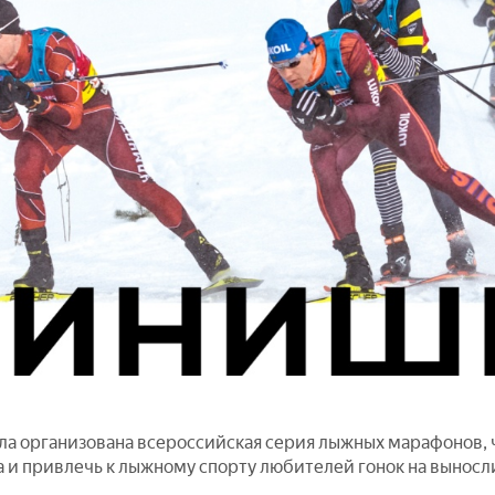
ыла организована всероссийская серия лыжных марафонов,
а и привлечь к лыжному спорту любителей гонок на вынос