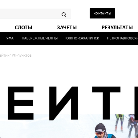
КОНТАКТЫ
СЛОТЫ
ЗАЧЕТЫ
РЕЗУЛЬТАТЫ
ФА
НАБЕРЕЖНЫЕ ЧЕЛНЫ
ЮЖНО-САХАЛИНСК
ПЕТРОПАВЛОВСК-КАМЧ
ейтинг РЛ-пунктов