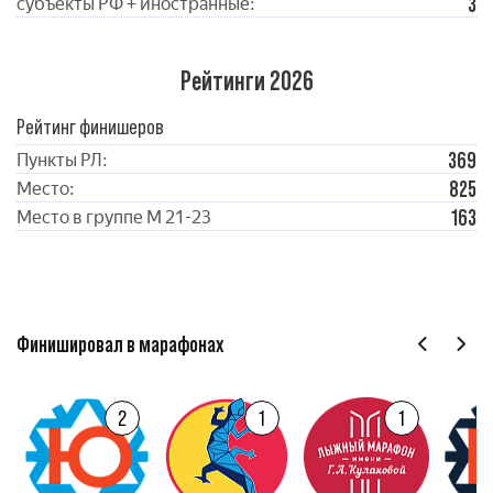
3
субъекты РФ + иностранные:
Рейтинги 2026
Рейтинг финишеров
369
Пункты РЛ:
825
Место:
163
Место в группе М 21-23
Финишировал в марафонах
2
1
1