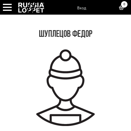
0
Вход
ШУПЛЕЦОВ ФЕДОР