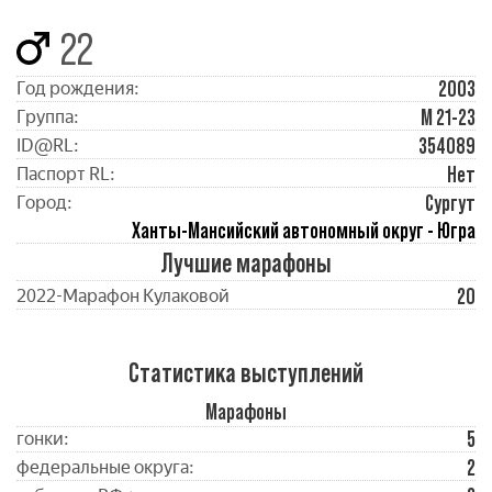
22
2003
Год рождения:
М 21-23
Группа:
354089
ID@RL:
Нет
Паспорт RL:
Сургут
Город:
Ханты-Мансийский автономный округ - Югра
Лучшие марафоны
20
2022-Марафон Кулаковой
Статистика выступлений
Марафоны
5
гонки:
2
федеральные округа: