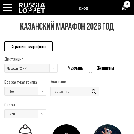
0
Вход
КАЗАНСКИЙ МАРАФОН 2026 ГОД
Страница марафона
Дистанция
Мужчины
Женщины
Марафон (50 км)
Участник
Возрастная группа
Все
Сезон
2026