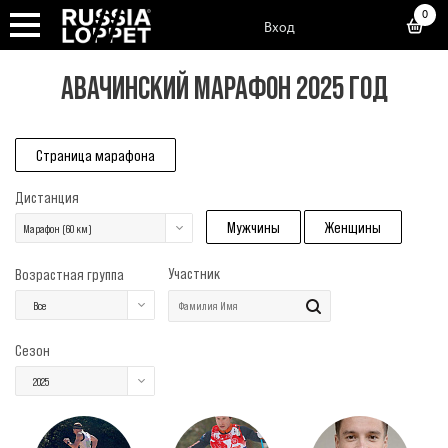
0
Вход
АВАЧИНСКИЙ МАРАФОН 2025 ГОД
Страница марафона
Дистанция
Мужчины
Женщины
Марафон (60 км)
Участник
Возрастная группа
Все
Сезон
2025