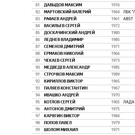
81
ДАВЫДОВ МАКСИМ
1976
82
МАРТОВСКИЙ ВАЛЕРИЙ
1964
ЛБК "
83
РАФАЕВ АНДРЕЙ
1961
ABST
84
ВАСИЛЬЕВ СЕРГЕЙ
1972
85
ДОСКАЧИНСКИЙ АНДРЕЙ
1980
86
ЛЕДНЕВ ВЛАДИМИР
1985
87
СЕМЕНОВ ДМИТРИЙ
1971
88
ЕРМАКОВ НИКОЛАЙ
1966
89
ЧЕКАЕВ СЕРГЕЙ
1973
90
МЕДВЕДЕВ АЛЕКСАНДР
1985
91
СТРОЧКОВ МАКСИМ
1989
92
КИРИЛЛОВ ВИКТОР
1965
93
ПАЛЯЕВ КОНСТАНТИН
1967
94
ИВАШКО АНДРЕЙ
1970
95
КОТЛОВ СЕРГЕЙ
1965
ЛАДА
96
АНТОНОВ ДМИТРИЙ
1975
97
КАРЯГИН ВИКТОР
1984
98
ПОПОВ ПАВЕЛ
1979
99
ШОЛОМ МИХАИЛ
1971