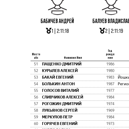
БАБИЧЕВ АНДРЕЙ
БАЛУЕВ ВЛАДИСЛА
1 | 2:11:18
2 | 2:11:19
Год
Место
рожде
абс
Фамилия Имя
ния
51
ПАЩЕНКО ДМИТРИЙ
1986
52
КУРЫЛЕВ АЛЕКСЕЙ
1980
53
БАКАЙ ЕВГЕНИЙ
1983
Йошк
54
БОЛЬКИН АНТОН
1987
Регио
55
ГОЛОСОВ ВИТАЛИЙ
1977
56
СЛИВЧИКОВ АЛЕКСЕЙ
1984
57
РОГОЖИН ДМИТРИЙ
1974
58
ЛУКЬЯНОВ СЕРГЕЙ
1969
59
МЕРКУЛОВ ПЕТР
1984
60
ГОРЯЧЕВ ЕВГЕНИЙ
1973