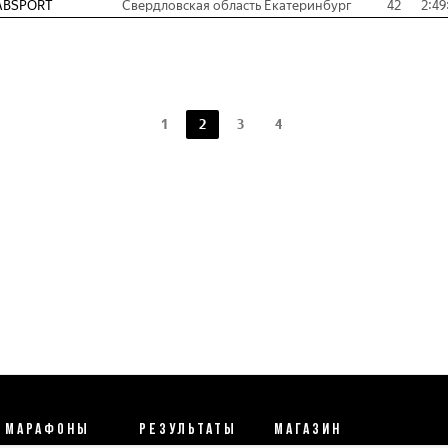
ABSPORT
Свердловская область Екатеринбург
42
2:49
1
2
3
4
МАРАФОНЫ
РЕЗУЛЬТАТЫ
МАГАЗИН