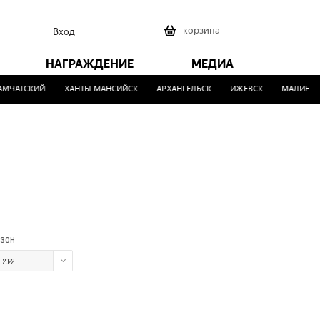
0
корзина
Вход
НАГРАЖДЕНИЕ
МЕДИА
ЧАТСКИЙ
ХАНТЫ-МАНСИЙСК
АРХАНГЕЛЬСК
ИЖЕВСК
МАЛИНОВК
зон
2022