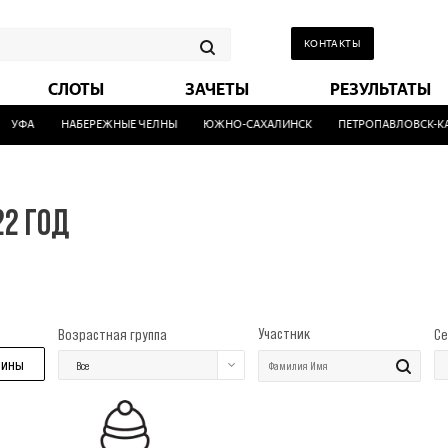
КОНТАКТЫ
СЛОТЫ
ЗАЧЕТЫ
РЕЗУЛЬТАТЫ
УФА
НАБЕРЕЖНЫЕ ЧЕЛНЫ
ЮЖНО-САХАЛИНСК
ПЕТРОПАВЛОВСК-КАМ
22 ГОД
Участник
Возрастная группа
Се
ины
Все