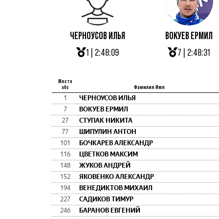
ЧЕРНОУСОВ ИЛЬЯ
ВОКУЕВ ЕРМИЛ
1 | 2:48:09
7 | 2:48:31
Место
абс
Фамилия Имя
1
ЧЕРНОУСОВ ИЛЬЯ
7
ВОКУЕВ ЕРМИЛ
27
СТУПАК НИКИТА
77
ШИПУЛИН АНТОН
101
БОЧКАРЕВ АЛЕКСАНДР
116
ЦВЕТКОВ МАКСИМ
148
ЖУКОВ АНДРЕЙ
152
ЯКОВЕНКО АЛЕКСАНДР
194
ВЕНЕДИКТОВ МИХАИЛ
227
САДИКОВ ТИМУР
246
БАРАНОВ ЕВГЕНИЙ