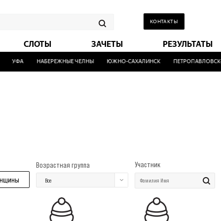
КОНТАКТЫ
СЛОТЫ
ЗАЧЕТЫ
РЕЗУЛЬТАТЫ
УФА
НАБЕРЕЖНЫЕ ЧЕЛНЫ
ЮЖНО-САХАЛИНСК
ПЕТРОПАВЛОВСК-
Участник
Возрастная группа
нщины
Все