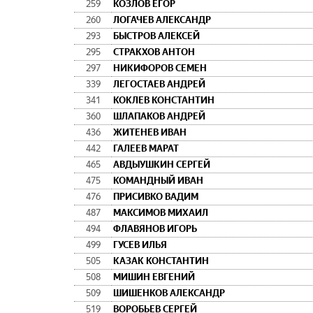
259
КОЗЛОВ ЕГОР
260
ЛОГАЧЕВ АЛЕКСАНДР
293
БЫСТРОВ АЛЕКСЕЙ
295
СТРАКХОВ АНТОН
297
НИКИФОРОВ СЕМЕН
339
ЛЕГОСТАЕВ АНДРЕЙ
341
КОКЛЕВ КОНСТАНТИН
360
ШЛАПАКОВ АНДРЕЙ
436
ЖИТЕНЕВ ИВАН
442
ГАЛЕЕВ МАРАТ
465
АВДЫУШКИН СЕРГЕЙ
475
КОМАНДНЫЙ ИВАН
476
ПРИСИВКО ВАДИМ
487
МАКСИМОВ МИХАИЛ
494
ФЛАВЯНОВ ИГОРЬ
499
ГУСЕВ ИЛЬЯ
505
КАЗАК КОНСТАНТИН
508
МИШИН ЕВГЕНИЙ
509
ШИШЕНКОВ АЛЕКСАНДР
519
ВОРОБЬЕВ СЕРГЕЙ