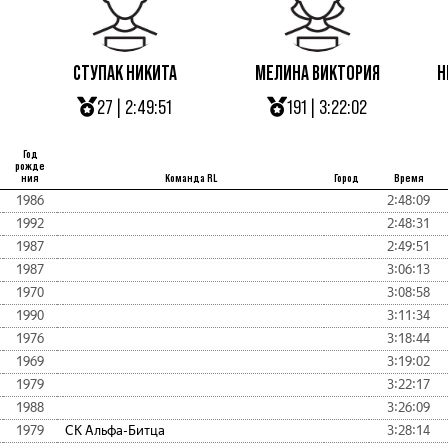
СТУПАК НИКИТА
МЕЛИНА ВИКТОРИЯ
Н
27 | 2:49:51
191 | 3:22:02
Год
рожде
ния
Команда RL
Город
Время
1986
2:48:09
1992
2:48:31
1987
2:49:51
1987
3:06:13
1970
3:08:58
1990
3:11:34
1976
3:18:44
1969
3:19:02
1979
3:22:17
1988
3:26:09
1979
СК Альфа-Битца
3:28:14