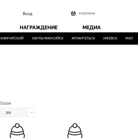
0
корзина
Вход
НАГРАЖДЕНИЕ
МЕДИА
КАМЧАТСКИЙ
ХАНТЫ-МАНСИЙСК
АРХАНГЕЛЬСК
ИЖЕВСК
МАЛИНО
Сезон
2018