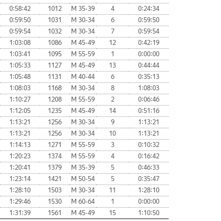
0:58:42
1012
М 35-39
4
0:24:34
0:59:50
1031
М 30-34
6
0:59:50
0:59:54
1032
М 30-34
7
0:59:54
1:03:08
1086
М 45-49
12
0:42:19
1:03:41
1095
М 55-59
1
0:00:00
1:05:33
1127
М 45-49
13
0:44:44
1:05:48
1131
М 40-44
6
0:35:13
1:08:03
1168
М 30-34
8
1:08:03
1:10:27
1208
М 55-59
2
0:06:46
1:12:05
1235
М 45-49
14
0:51:16
1:13:21
1256
М 30-34
9
1:13:21
1:13:21
1256
М 30-34
10
1:13:21
1:14:13
1271
М 55-59
3
0:10:32
1:20:23
1374
М 55-59
4
0:16:42
1:20:41
1379
М 35-39
5
0:46:33
1:23:14
1421
М 50-54
5
0:35:47
1:28:10
1503
М 30-34
11
1:28:10
1:29:46
1530
М 60-64
1
0:00:00
1:31:39
1561
М 45-49
15
1:10:50