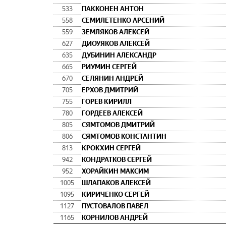
533
ПАККОНЕН АНТОН
558
СЕМИЛЕТЕНКО АРСЕНИЙ
559
ЗЕМЛЯКОВ АЛЕКСЕЙ
627
ДИОУЯКОВ АЛЕКСЕЙ
635
ДУБИНИН АЛЕКСАНДР
665
РИУМИН СЕРГЕЙ
670
СЕЛЯНИН АНДРЕЙ
705
ЕРХОВ ДМИТРИЙ
755
ГОРЕВ КИРИЛЛ
780
ГОРДЕЕВ АЛЕКСЕЙ
805
СЯМТОМОВ ДМИТРИЙ
806
СЯМТОМОВ КОНСТАНТИН
813
КРОКХИН СЕРГЕЙ
942
КОНДРАТКОВ СЕРГЕЙ
952
ХОРАЙКИН МАКСИМ
1005
ШЛАПАКОВ АЛЕКСЕЙ
1095
КИРИЧЕНКО СЕРГЕЙ
1127
ПУСТОВАЛОВ ПАВЕЛ
1165
КОРНИЛОВ АНДРЕЙ