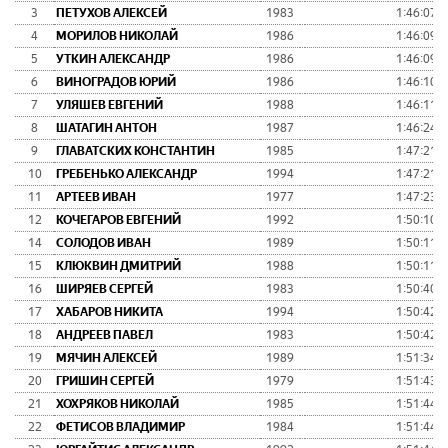
3
ПЕТУХОВ АЛЕКСЕЙ
1983
1:46:07
4
МОРИЛОВ НИКОЛАЙ
1986
1:46:09
5
УТКИН АЛЕКСАНДР
1986
1:46:09
6
ВИНОГРАДОВ ЮРИЙ
1986
1:46:10
7
УЛЯШЕВ ЕВГЕНИЙ
1988
1:46:11
8
ШАТАГИН АНТОН
1987
1:46:24
9
ГЛАВАТСКИХ КОНСТАНТИН
1985
1:47:21
10
ГРЕБЕНЬКО АЛЕКСАНДР
1994
1:47:21
11
АРТЕЕВ ИВАН
1977
1:47:23
12
КОЧЕГАРОВ ЕВГЕНИЙ
1992
1:50:10
14
СОЛОДОВ ИВАН
1989
1:50:11
15
КЛЮКВИН ДМИТРИЙ
1988
1:50:11
16
ШИРЯЕВ СЕРГЕЙ
1983
1:50:40
17
ХАБАРОВ НИКИТА
1994
1:50:42
18
АНДРЕЕВ ПАВЕЛ
1983
1:50:42
19
МЯЧИН АЛЕКСЕЙ
1989
1:51:34
20
ГРИШИН СЕРГЕЙ
1979
1:51:43
21
ХОХРЯКОВ НИКОЛАЙ
1985
1:51:44
22
ФЕТИСОВ ВЛАДИМИР
1984
1:51:44