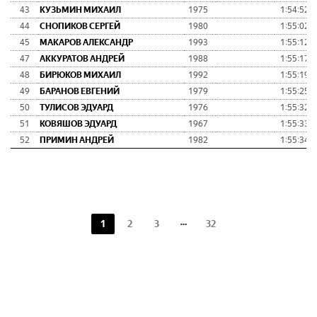
43
КУЗЬМИН МИХАИЛ
1975
1:54:52
44
СНОПИКОВ СЕРГЕЙ
1980
1:55:02
45
МАКАРОВ АЛЕКСАНДР
1993
1:55:12
47
АККУРАТОВ АНДРЕЙ
1988
1:55:17
48
БИРЮКОВ МИХАИЛ
1992
1:55:19
49
БАРАНОВ ЕВГЕНИЙ
1979
1:55:25
50
ТУЛИСОВ ЭДУАРД
1976
1:55:32
51
КОВЯШОВ ЭДУАРД
1967
1:55:33
52
ПРИМИН АНДРЕЙ
1982
1:55:34
1
2
3
32