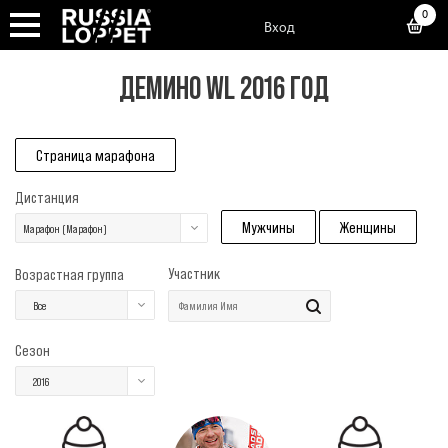
0
Вход
ДЕМИНО WL 2016 ГОД
Страница марафона
Дистанция
Мужчины
Женщины
Марафон (Марафон)
Участник
Возрастная группа
Все
Сезон
2016